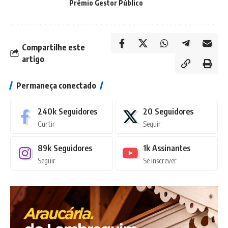
Prêmio Gestor Público
Compartilhe este
artigo
Permaneça conectado
240k
Seguidores
20
Seguidores
Curtir
Seguir
89k
Seguidores
1k
Assinantes
Seguir
Se inscrever