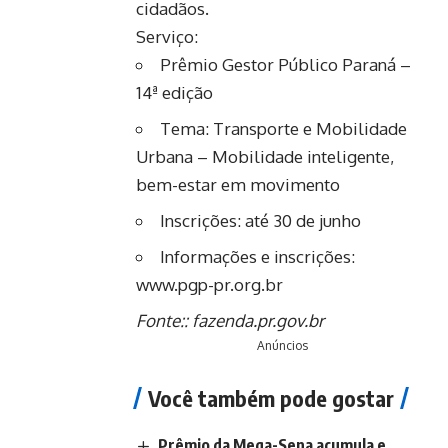
cidadãos.
Serviço:
Prêmio Gestor Público Paraná –
14ª edição
Tema: Transporte e Mobilidade
Urbana – Mobilidade inteligente,
bem-estar em movimento
Inscrições: até 30 de junho
Informações e inscrições:
www.pgp-pr.org.br
Fonte::
fazenda.pr.gov.br
Anúncios
Você também pode gostar
Prêmio da Mega-Sena acumula e