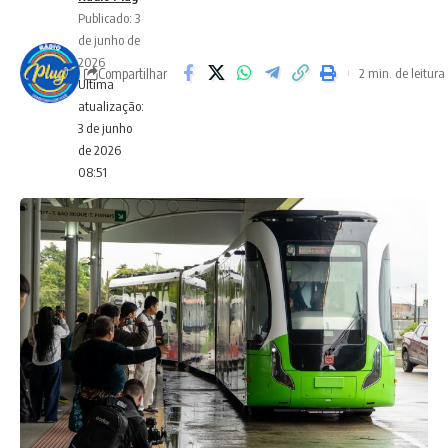
Publicado: 3
de junho de
2026
Compartilhar
2 min. de leitura
Ultima
atualização:
3 de junho
de 2026
08:51