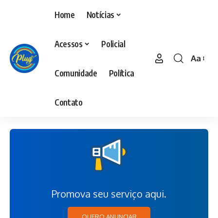
Home
Notícias
Acessos
Policial
Aa
Comunidade
Política
Contato
Promova seu serviço aqui.
QUERO ANUNCIAR