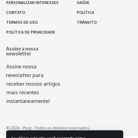
PERSONALIZAR INTERESSES
SAÚDE
CONTATO
POLÍTICA
TERMOS DE USO
TRÂNSITO
POLÍTICA DE PRIVACIDADE
Assine a nossa
newsletter
Assine nossa
newsletter para
receber nossos artigos
mais recentes
instantaneamente!
© 2026 - Plug - Todos os direitos reservados.