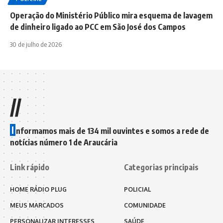
Operação do Ministério Público mira esquema de lavagem
de dinheiro ligado ao PCC em São José dos Campos
30 de julho de 2026
//
I
nformamos mais de 134 mil ouvintes e somos a rede de
notícias número 1 de Araucária
Link rápido
Categorias principais
HOME RÁDIO PLUG
POLICIAL
MEUS MARCADOS
COMUNIDADE
PERSONALIZAR INTERESSES
SAÚDE