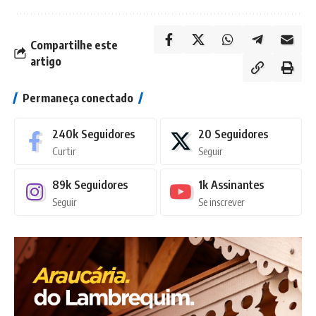
Compartilhe este
artigo
Permaneça conectado
240k
Seguidores
20
Seguidores
Curtir
Seguir
89k
Seguidores
1k
Assinantes
Seguir
Se inscrever