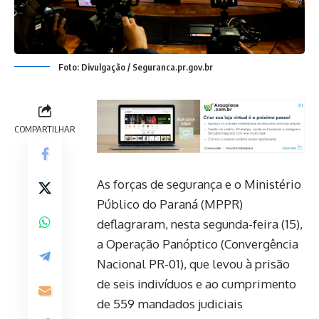
Foto: Divulgação / Seguranca.pr.gov.br
COMPARTILHAR
As forças de segurança e o Ministério
Público do Paraná (MPPR)
deflagraram, nesta segunda-feira (15),
a Operação Panóptico (Convergência
Nacional PR-01), que levou à prisão
de seis indivíduos e ao cumprimento
de 559 mandados judiciais