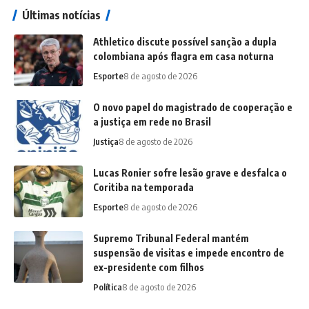
Últimas notícias
Athletico discute possível sanção a dupla
colombiana após flagra em casa noturna
Esporte
8 de agosto de 2026
O novo papel do magistrado de cooperação e
a justiça em rede no Brasil
Justiça
8 de agosto de 2026
Lucas Ronier sofre lesão grave e desfalca o
Coritiba na temporada
Esporte
8 de agosto de 2026
Supremo Tribunal Federal mantém
suspensão de visitas e impede encontro de
ex-presidente com filhos
Política
8 de agosto de 2026