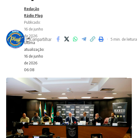
Redação
Rádio Plug
Publicado:
16 de junho
de 2026
Compartilhar
5 min. de leitura
Ultima
atualização:
16 de junho
de 2026
06:08