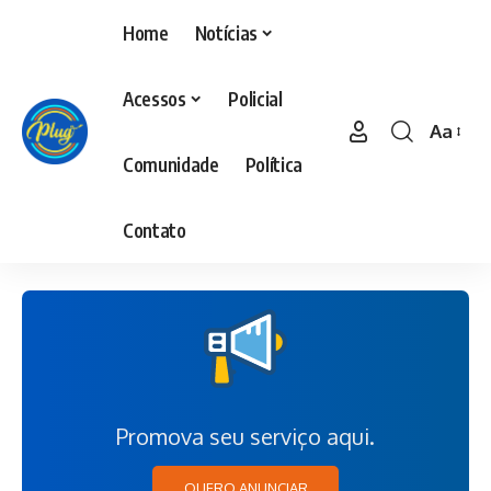
Home
Notícias
Acessos
Policial
Aa
Comunidade
Política
Contato
Promova seu serviço aqui.
QUERO ANUNCIAR