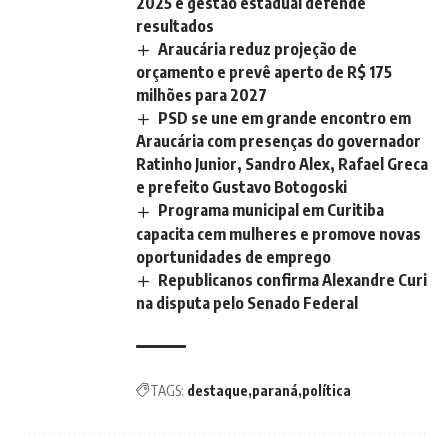
2025 e gestão estadual defende
resultados
Araucária reduz projeção de
orçamento e prevê aperto de R$ 175
milhões para 2027
PSD se une em grande encontro em
Araucária com presenças do governador
Ratinho Junior, Sandro Alex, Rafael Greca
e prefeito Gustavo Botogoski
Programa municipal em Curitiba
capacita cem mulheres e promove novas
oportunidades de emprego
Republicanos confirma Alexandre Curi
na disputa pelo Senado Federal
TAGS:
destaque
paraná
política