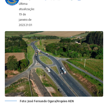
Ultima
atualização:
19 de
janeiro de
2023 21:01
Foto: José Fernando Ogura/Arquivo AEN