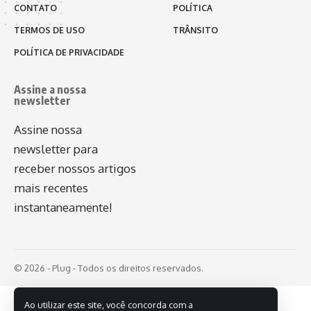
CONTATO
POLÍTICA
TERMOS DE USO
TRÂNSITO
POLÍTICA DE PRIVACIDADE
Assine a nossa
newsletter
Assine nossa
newsletter para
receber nossos artigos
mais recentes
instantaneamente!
© 2026 - Plug - Todos os direitos reservados.
Ao utilizar este site, você concorda com a