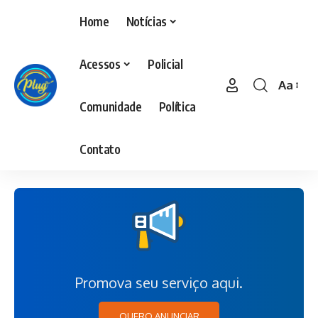
Home
Notícias
Acessos
Policial
Aa
Comunidade
Política
Contato
Promova seu serviço aqui.
QUERO ANUNCIAR