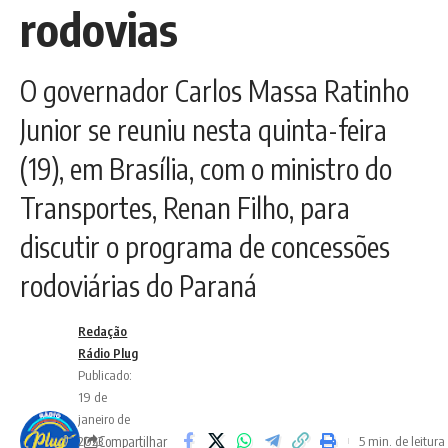
rodovias
O governador Carlos Massa Ratinho
Junior se reuniu nesta quinta-feira
(19), em Brasília, com o ministro do
Transportes, Renan Filho, para
discutir o programa de concessões
rodoviárias do Paraná
Redação
Rádio Plug
Publicado:
19 de
janeiro de
Compartilhar
2023
5 min. de leitura