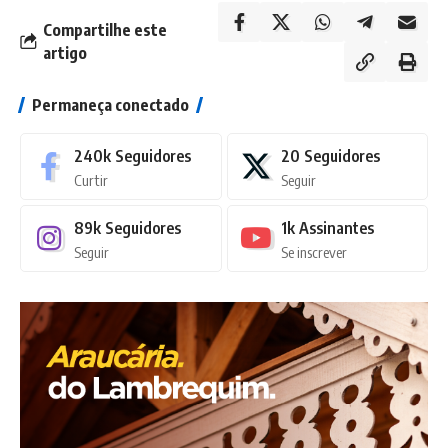
Compartilhe este
artigo
Permaneça conectado
240k
Seguidores
20
Seguidores
Curtir
Seguir
89k
Seguidores
1k
Assinantes
Seguir
Se inscrever