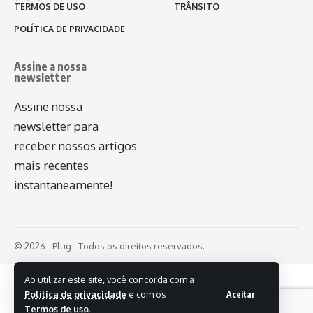
TERMOS DE USO
TRÂNSITO
POLÍTICA DE PRIVACIDADE
Assine a nossa
newsletter
Assine nossa
newsletter para
receber nossos artigos
mais recentes
instantaneamente!
© 2026 - Plug - Todos os direitos reservados.
Ao utilizar este site, você concorda com a
Política de privacidade
e com os
Aceitar
Termos de uso
.