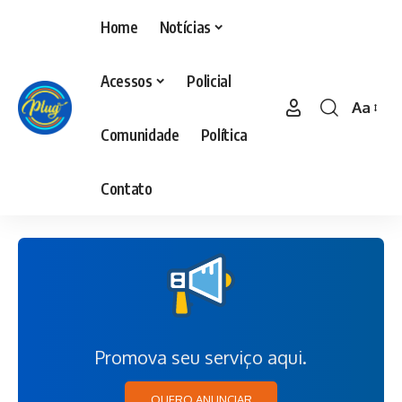
Home
Notícias
Acessos
Policial
Aa
Comunidade
Política
Contato
Promova seu serviço aqui.
QUERO ANUNCIAR