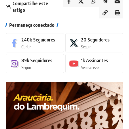
Compartilhe este
artigo
Permaneça conectado
240k
Seguidores
20
Seguidores
Curtir
Seguir
89k
Seguidores
1k
Assinantes
Seguir
Se inscrever