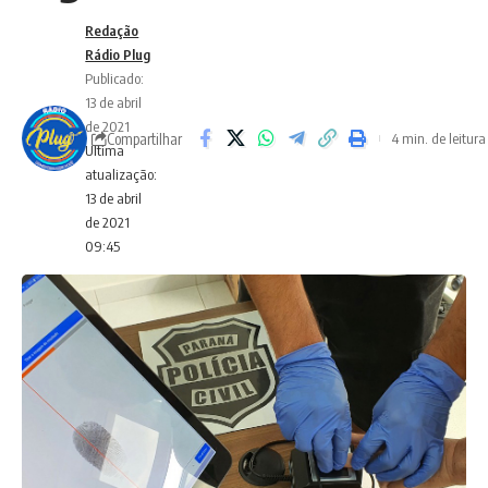
Redação
Rádio Plug
Publicado:
13 de abril
de 2021
Compartilhar
4 min. de leitura
Ultima
atualização:
13 de abril
de 2021
09:45