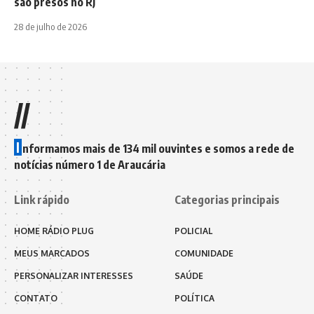
são presos no RJ
28 de julho de 2026
//
I
nformamos mais de 134 mil ouvintes e somos a rede de
notícias número 1 de Araucária
Link rápido
Categorias principais
HOME RÁDIO PLUG
POLICIAL
MEUS MARCADOS
COMUNIDADE
PERSONALIZAR INTERESSES
SAÚDE
CONTATO
POLÍTICA