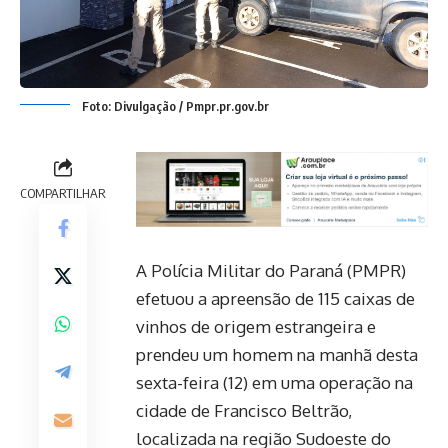
Foto: Divulgação / Pmpr.pr.gov.br
COMPARTILHAR
A Polícia Militar do Paraná (PMPR)
efetuou a apreensão de 115 caixas de
vinhos de origem estrangeira e
prendeu um homem na manhã desta
sexta-feira (12) em uma operação na
cidade de Francisco Beltrão,
localizada na região Sudoeste do