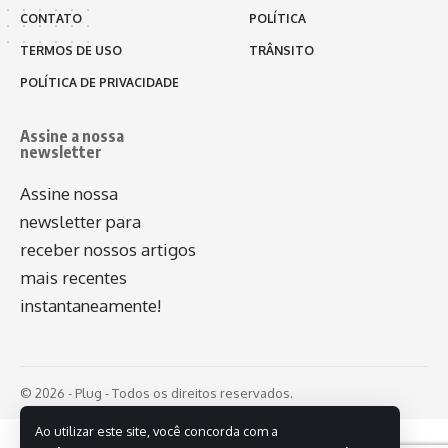
CONTATO
POLÍTICA
TERMOS DE USO
TRÂNSITO
POLÍTICA DE PRIVACIDADE
Assine a nossa
newsletter
Assine nossa
newsletter para
receber nossos artigos
mais recentes
instantaneamente!
© 2026 - Plug - Todos os direitos reservados.
Ao utilizar este site, você concorda com a