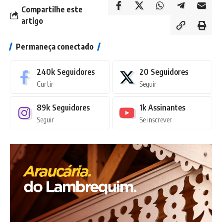
Compartilhe este
artigo
Permaneça conectado
240k
Seguidores
20
Seguidores
Curtir
Seguir
89k
Seguidores
1k
Assinantes
Seguir
Se inscrever