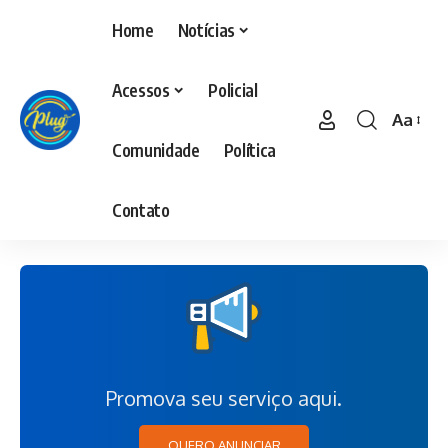
Home
Notícias
Acessos
Policial
Aa
Comunidade
Política
Contato
Promova seu serviço aqui.
QUERO ANUNCIAR