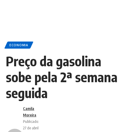
ECONOMIA
Preço da gasolina
sobe pela 2ª semana
seguida
Camila
Moreira
Publicado:
27 de abril