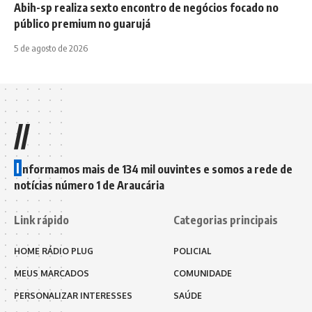
Abih-sp realiza sexto encontro de negócios focado no
público premium no guarujá
5 de agosto de 2026
//
I
nformamos mais de 134 mil ouvintes e somos a rede de
notícias número 1 de Araucária
Link rápido
Categorias principais
HOME RÁDIO PLUG
POLICIAL
MEUS MARCADOS
COMUNIDADE
PERSONALIZAR INTERESSES
SAÚDE