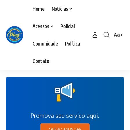
Home
Notícias
Acessos
Policial
Aa
Comunidade
Política
Contato
Promova seu serviço aqui.
QUERO ANUNCIAR