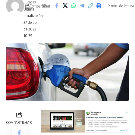
de 2022
Compartilhar
2 min. de leitura
Ultima
atualização:
27 de abril
de 2022
10:59
COMPARTILHAR