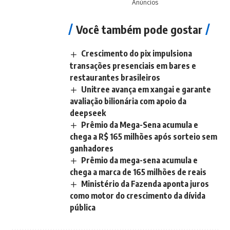
Anúncios
Você também pode gostar
Crescimento do pix impulsiona
transações presenciais em bares e
restaurantes brasileiros
Unitree avança em xangai e garante
avaliação bilionária com apoio da
deepseek
Prêmio da Mega-Sena acumula e
chega a R$ 165 milhões após sorteio sem
ganhadores
Prêmio da mega-sena acumula e
chega a marca de 165 milhões de reais
Ministério da Fazenda aponta juros
como motor do crescimento da dívida
pública