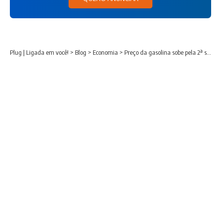
Plug | Ligada em você!
>
Blog
>
Economia
>
Preço da gasolina sobe pela 2ª semana seguida