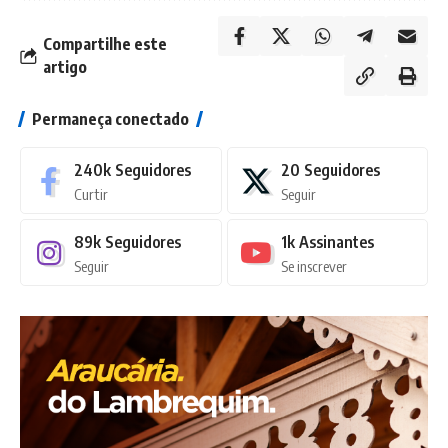
Compartilhe este
artigo
Permaneça conectado
240k
Seguidores
20
Seguidores
Curtir
Seguir
89k
Seguidores
1k
Assinantes
Seguir
Se inscrever