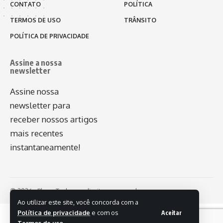
CONTATO
POLÍTICA
TERMOS DE USO
TRÂNSITO
POLÍTICA DE PRIVACIDADE
Assine a nossa
newsletter
Assine nossa
newsletter para
receber nossos artigos
mais recentes
instantaneamente!
© 2026 - Plug - Todos os direitos reservados.
Ao utilizar este site, você concorda com a
Política de privacidade
e com os
Aceitar