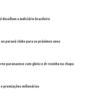
 desafiam o Judiciário brasileiro
 no paraná clube para os próximos anos
erno paranaense com gleisi e dr rosinha na chapa
 e premiações milionárias