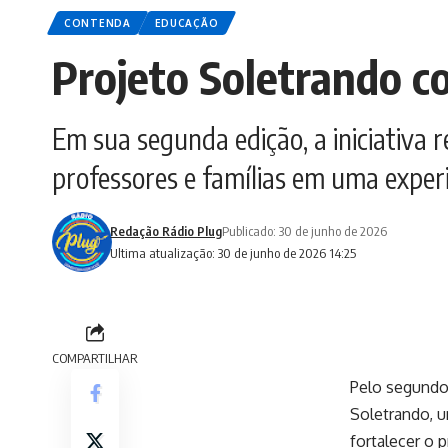
CONTENDA
EDUCAÇÃO
Projeto Soletrando c
Em sua segunda edição, a iniciativa
professores e famílias em uma experi
Redação Rádio Plug
Publicado: 30 de junho de 2026
Ultima atualização: 30 de junho de 2026 14:25
COMPARTILHAR
Pelo segundo 
Soletrando, u
fortalecer o 