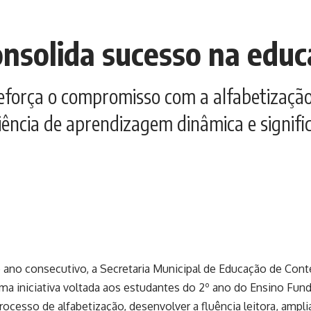
onsolida sucesso na edu
 reforça o compromisso com a alfabetizaçã
ência de aprendizagem dinâmica e signific
ano consecutivo, a Secretaria Municipal de Educação de Conte
ma iniciativa voltada aos estudantes do 2º ano do Ensino Fun
processo de alfabetização, desenvolver a fluência leitora, ampli