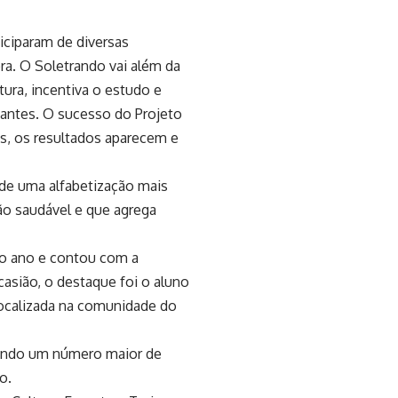
iciparam de diversas
ra. O Soletrando vai além da
ura, incentiva o estudo e
dantes. O sucesso do Projeto
s, os resultados aparecem e
l de uma alfabetização mais
ão saudável e que agrega
mo ano e contou com a
asião, o destaque foi o aluno
localizada na comunidade do
lvendo um número maior de
o.