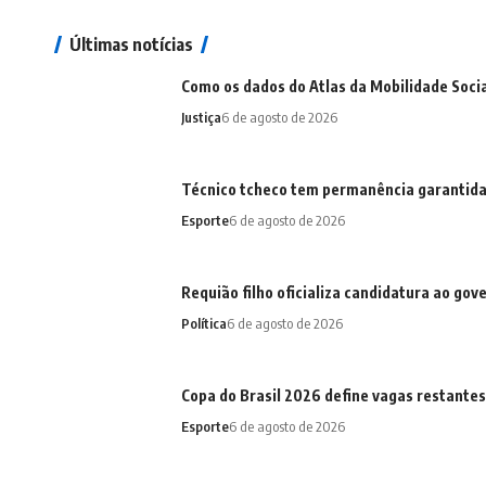
Últimas notícias
Como os dados do Atlas da Mobilidade Social
Justiça
6 de agosto de 2026
Técnico tcheco tem permanência garantida
Esporte
6 de agosto de 2026
Requião filho oficializa candidatura ao gov
Política
6 de agosto de 2026
Copa do Brasil 2026 define vagas restantes
Esporte
6 de agosto de 2026