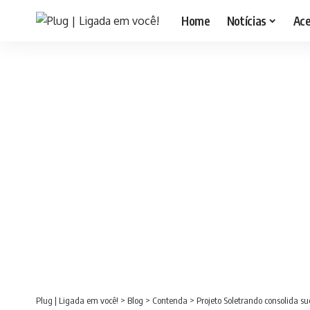
Home
Notícias
Ac
Plug | Ligada em você!
>
Blog
>
Contenda
>
Projeto Soletrando consolida 