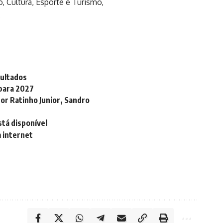
 Cultura, Esporte e Turismo,
.
sultados
 para 2027
r Ratinho Junior, Sandro
tá disponível
m internet