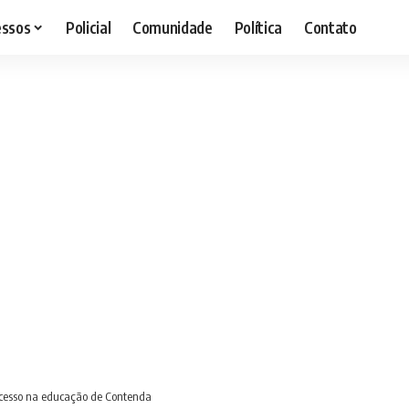
essos
Policial
Comunidade
Política
Contato
sucesso na educação de Contenda