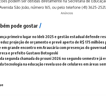
ões podem ser obtidas diretamente na Secretaria de Educação,
 Avenida São João, número 165, ou pelo telefone (41) 3625-2521
Anúncios
bém pode gostar
ança primeiro lugar no Ideb 2025 e gestão estadual defende re
reduz projeção de orçamento e prevê aperto de R$ 175 milhões
e em grande encontro em Araucária com presenças do governado
Greca e prefeito Gustavo Botogoski
da segunda chamada do prouni 2026 no segundo semestre já es
a tecnologia na educação revela uso de celulares em áreas se
ue