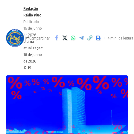
Redação
Rádio Plug
Publicado:
16 de junho
de 2026
Compartilhar
4 min. de leitura
Ultima
atualização:
16 de junho
de 2026
12:19