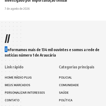
investigado por importunação sexual
7 de agosto de 2026
//
I
nformamos mais de 134 mil ouvintes e somos a rede de
notícias número 1 de Araucária
Link rápido
Categorias principais
HOME RÁDIO PLUG
POLICIAL
MEUS MARCADOS
COMUNIDADE
PERSONALIZAR INTERESSES
SAÚDE
CONTATO
POLÍTICA