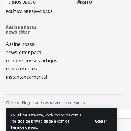
TERMOS DE USO
TRÂNSITO
POLÍTICA DE PRIVACIDADE
Assine a nossa
newsletter
Assine nossa
newsletter para
receber nossos artigos
mais recentes
instantaneamente!
© 2026 - Plug - Todos os direitos reservados.
Ao utilizar este site, você concorda com a
Política de privacidade
e com os
Aceitar
Termos de uso
.