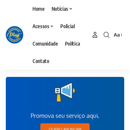
Home
Notícias
Acessos
Policial
Aa
Comunidade
Política
Contato
Promova seu serviço aqui.
QUERO ANUNCIAR