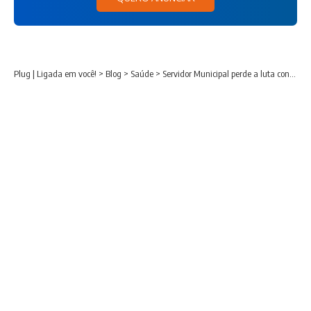
Plug | Ligada em você!
>
Blog
>
Saúde
>
Servidor Municipal perde a luta contra o Covid