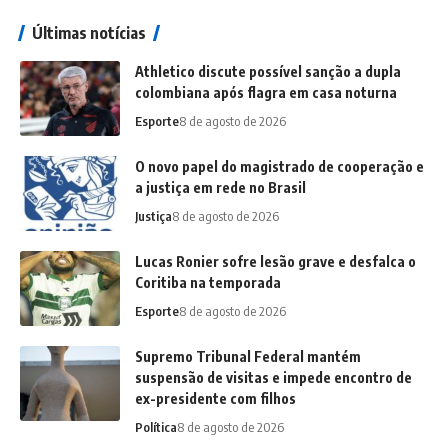
Últimas notícias
Athletico discute possível sanção a dupla
colombiana após flagra em casa noturna
Esporte
8 de agosto de 2026
O novo papel do magistrado de cooperação e
a justiça em rede no Brasil
Justiça
8 de agosto de 2026
Lucas Ronier sofre lesão grave e desfalca o
Coritiba na temporada
Esporte
8 de agosto de 2026
Supremo Tribunal Federal mantém
suspensão de visitas e impede encontro de
ex-presidente com filhos
Política
8 de agosto de 2026