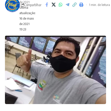
de 2021
Compartilhar
1 min. de leitura
Ultima
atualização:
16 de maio
de 2021
19:23