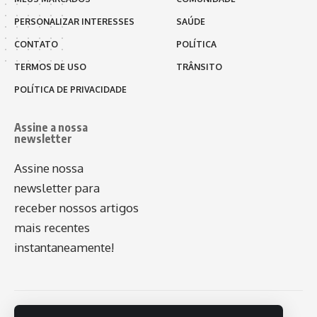
PERSONALIZAR INTERESSES
SAÚDE
CONTATO
POLÍTICA
TERMOS DE USO
TRÂNSITO
POLÍTICA DE PRIVACIDADE
Assine a nossa
newsletter
Assine nossa
newsletter para
receber nossos artigos
mais recentes
instantaneamente!
© 2026 - Plug - Todos os direitos reservados.