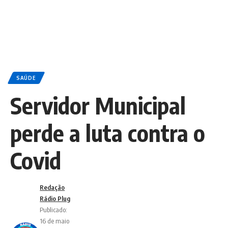
SAÚDE
Servidor Municipal
perde a luta contra o
Covid
Redação
Rádio Plug
Publicado:
16 de maio