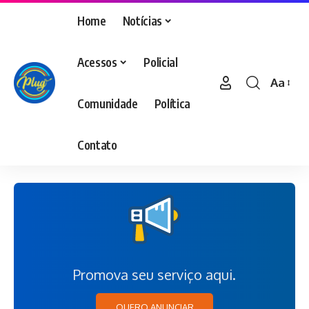
Home
Notícias
Acessos
Policial
Aa
Comunidade
Política
Contato
Promova seu serviço aqui.
QUERO ANUNCIAR