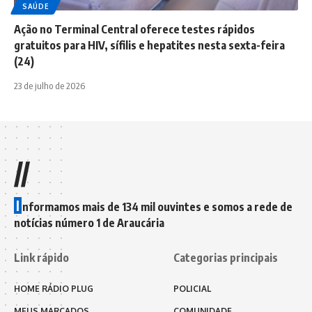
SAÚDE
Ação no Terminal Central oferece testes rápidos
gratuitos para HIV, sífilis e hepatites nesta sexta-feira
(24)
23 de julho de 2026
//
I
nformamos mais de 134 mil ouvintes e somos a rede de
notícias número 1 de Araucária
Link rápido
Categorias principais
HOME RÁDIO PLUG
POLICIAL
MEUS MARCADOS
COMUNIDADE