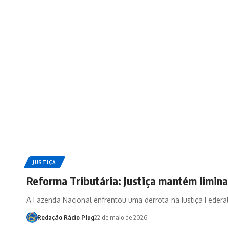
JUSTIÇA
Reforma Tributária: Justiça mantém limina
A Fazenda Nacional enfrentou uma derrota na Justiça Federa
Redação Rádio Plug
22 de maio de 2026