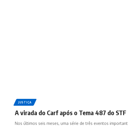
JUSTIÇA
A virada do Carf após o Tema 487 do STF
Nos últimos seis meses, uma série de três eventos important