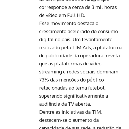
corresponde a cerca de 3 mil horas
de vídeo em Full HD.
Esse movimento destaca o
crescimento acelerado do consumo
digital no país. Um levantamento
realizado pela TIM Ads, a plataforma
de publicidade da operadora, revela
que as plataformas de vídeo,
streaming e redes sociais dominam
73% das menções do público
relacionadas ao tema futebol,
superando significativamente a
audiência da TV aberta.
Dentre as iniciativas da TIM,
destacam-se o aumento da
capacidade de sua rede, a redução da