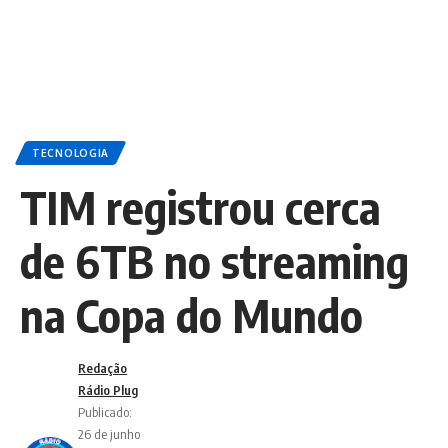
TECNOLOGIA
TIM registrou cerca
de 6TB no streaming
na Copa do Mundo
Redação
Rádio Plug
Publicado:
26 de junho