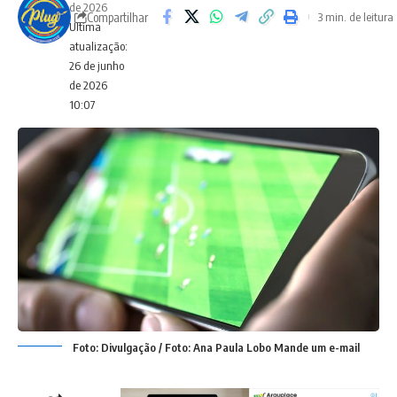
de 2026
Compartilhar
3 min. de leitura
Ultima
atualização:
26 de junho
de 2026
10:07
Foto: Divulgação / Foto: Ana Paula Lobo Mande um e-mail