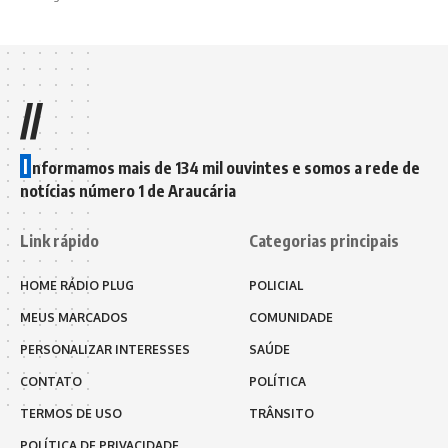
//
I
nformamos mais de 134 mil ouvintes e somos a rede de
notícias número 1 de Araucária
Link rápido
Categorias principais
HOME RÁDIO PLUG
POLICIAL
MEUS MARCADOS
COMUNIDADE
PERSONALIZAR INTERESSES
SAÚDE
CONTATO
POLÍTICA
TERMOS DE USO
TRÂNSITO
POLÍTICA DE PRIVACIDADE