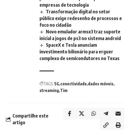
empresas de tecnologia
Transformação digital no setor
público exige redesenho de processos e
foco no cidadão
Novo emulador armsx3 traz suporte
inicial a jogos de ps3 no sistema android
SpaceX e Tesla anunciam
investimento bilionário para erguer
complexo de semicondutores no Texas
TAGS:
5G
conectividade
dados móveis
streaming
Tim
Compartilhe este
artigo