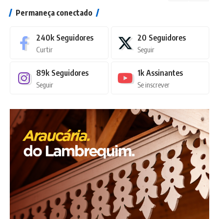
Permaneça conectado
240k
Seguidores
20
Seguidores
Curtir
Seguir
89k
Seguidores
1k
Assinantes
Seguir
Se inscrever