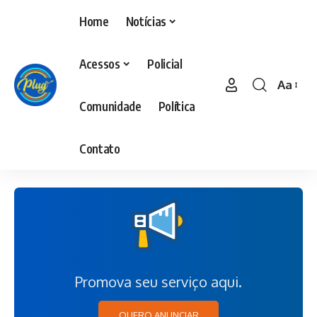
Home
Notícias
Acessos
Policial
Aa
Comunidade
Política
Contato
Promova seu serviço aqui.
QUERO ANUNCIAR