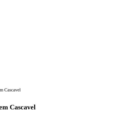
em Cascavel
 em Cascavel