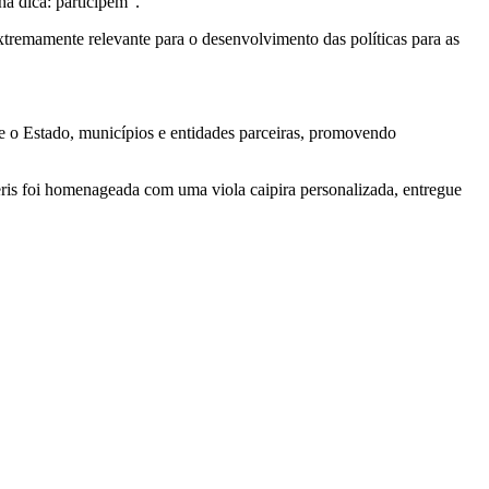
a dica: participem”.
xtremamente relevante para o desenvolvimento das políticas para as
re o Estado, municípios e entidades parceiras, promovendo
eris foi homenageada com uma viola caipira personalizada, entregue