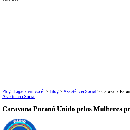
Plug | Ligada em você!
>
Blog
>
Assistência Social
>
Caravana Paran
Assistência Social
Caravana Paraná Unido pelas Mulheres pro