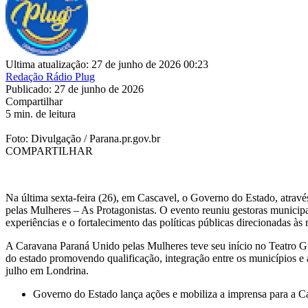
Ultima atualização: 27 de junho de 2026 00:23
Redação Rádio Plug
Publicado: 27 de junho de 2026
Compartilhar
5 min. de leitura
Foto: Divulgação / Parana.pr.gov.br
COMPARTILHAR
Na última sexta-feira (26), em Cascavel, o Governo do Estado, atravé
pelas Mulheres – As Protagonistas. O evento reuniu gestoras municipai
experiências e o fortalecimento das políticas públicas direcionadas às
A Caravana Paraná Unido pelas Mulheres teve seu início no Teatro Gua
do estado promovendo qualificação, integração entre os municípios e a
julho em Londrina.
Governo do Estado lança ações e mobiliza a imprensa para a