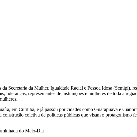
s da Secretaria da Mulher, Igualdade Racial e Pessoa Idosa (Semipi), r
s, lideranças, representantes de instituições e mulheres de toda a regi
 mulheres.
íra, em Curitiba, e já passou por cidades como Guarapuava e Cianorte, 
 construção coletiva de políticas públicas que visam o protagonismo fe
 Caminhada do Meio-Dia