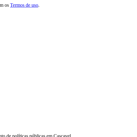
om os
Termos de uso
.
o de políticas públicas em Cascavel