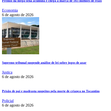
Prêmio da mega-sena acumula e chega a marca de 165 milhões de reais
Economia
6 de agosto de 2026
Supremo tribunal suspende análise de lei sobre jogos de azar
Justiça
6 de agosto de 2026
Prisão de pai e madrasta suspeitos pela morte de criança no Tocantins
Policial
6 de agosto de 2026