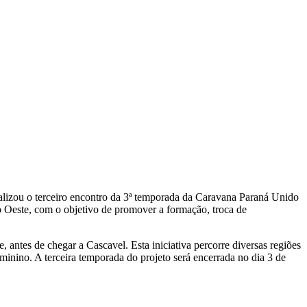
ealizou o terceiro encontro da 3ª temporada da Caravana Paraná Unido
ão Oeste, com o objetivo de promover a formação, troca de
antes de chegar a Cascavel. Esta iniciativa percorre diversas regiões
minino. A terceira temporada do projeto será encerrada no dia 3 de