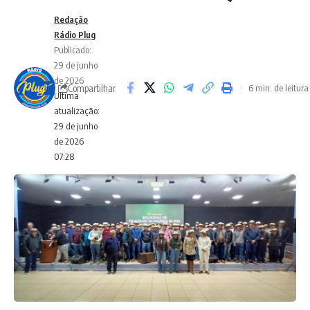
Redação
Rádio Plug
Publicado:
29 de junho
de 2026
Compartilhar
6 min. de leitura
Ultima
atualização:
29 de junho
de 2026
07:28