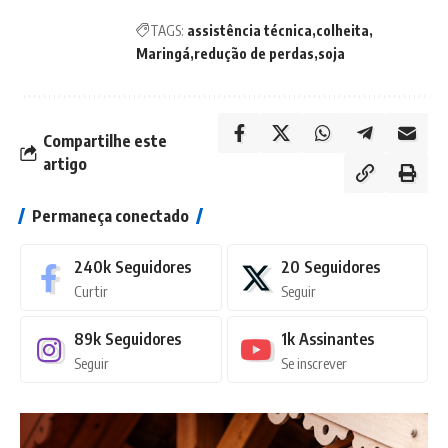
TAGS:
assistência técnica
colheita
Maringá
redução de perdas
soja
Compartilhe este
artigo
Permaneça conectado
240k
Seguidores
20
Seguidores
Curtir
Seguir
89k
Seguidores
1k
Assinantes
Seguir
Se inscrever