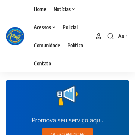
Home
Notícias
Acessos
Policial
Aa
Comunidade
Política
Contato
Promova seu serviço aqui.
QUERO ANUNCIAR