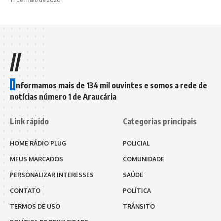
//
I
nformamos mais de 134 mil ouvintes e somos a rede de
notícias número 1 de Araucária
Link rápido
Categorias principais
HOME RÁDIO PLUG
POLICIAL
MEUS MARCADOS
COMUNIDADE
PERSONALIZAR INTERESSES
SAÚDE
CONTATO
POLÍTICA
TERMOS DE USO
TRÂNSITO