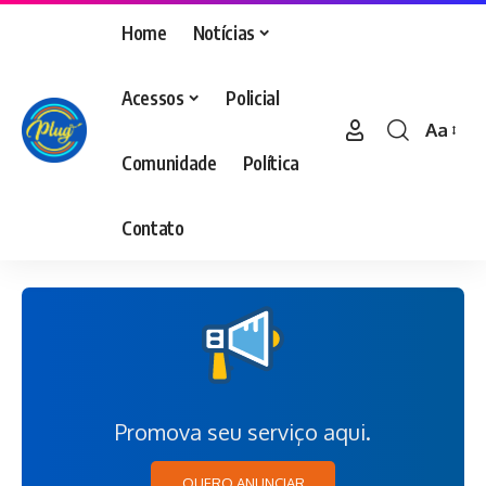
Home
Notícias
Acessos
Policial
Aa
Comunidade
Política
Contato
Promova seu serviço aqui.
QUERO ANUNCIAR