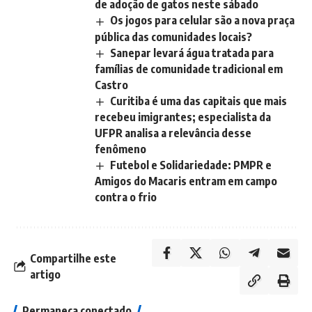
de adoção de gatos neste sábado
Os jogos para celular são a nova praça
pública das comunidades locais?
Sanepar levará água tratada para
famílias de comunidade tradicional em
Castro
Curitiba é uma das capitais que mais
recebeu imigrantes; especialista da
UFPR analisa a relevância desse
fenômeno
Futebol e Solidariedade: PMPR e
Amigos do Macaris entram em campo
contra o frio
Compartilhe este
artigo
Permaneça conectado