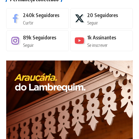
240k
Seguidores
20
Seguidores
Curtir
Seguir
89k
Seguidores
1k
Assinantes
Seguir
Se inscrever