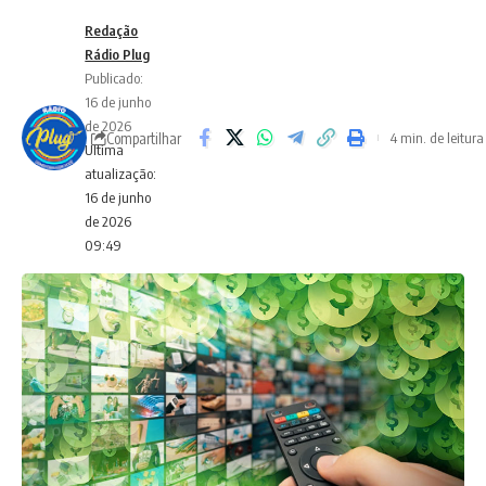
Redação
Rádio Plug
Publicado:
16 de junho
de 2026
Compartilhar
4 min. de leitura
Ultima
atualização:
16 de junho
de 2026
09:49