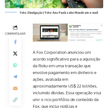
Foto: Divulgação / Foto: Ana Paula Lobo Mande um e-mail
COMPARTILHAR
A Fox Corporation anunciou um
acordo significativo para a aquisição
da Roku em uma transação que
envolve pagamento em dinheiro e
ações, avaliada em
aproximadamente US$ 22 bilhões,
incluindo dívidas. Essa operação visa
unir o rico portfólio de conteúdo da
Fox, que inclui notícias e