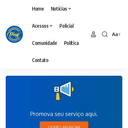
Home
Notícias
Acessos
Policial
Aa
Comunidade
Política
Contato
Promova seu serviço aqui.
QUERO ANUNCIAR