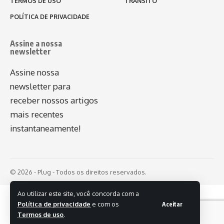
TERMOS DE USO
TRÂNSITO
POLÍTICA DE PRIVACIDADE
Assine a nossa
newsletter
Assine nossa
newsletter para
receber nossos artigos
mais recentes
instantaneamente!
© 2026 - Plug - Todos os direitos reservados.
Ao utilizar este site, você concorda com a
Política de privacidade
e com os
Aceitar
Termos de uso
.