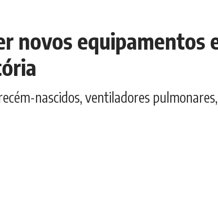
 novos equipamentos e 
ória
 recém-nascidos, ventiladores pulmonares,