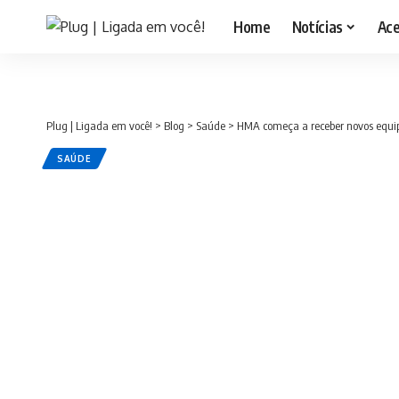
Home
Notícias
Ac
Plug | Ligada em você!
>
Blog
>
Saúde
>
HMA começa a receber novos equip
SAÚDE