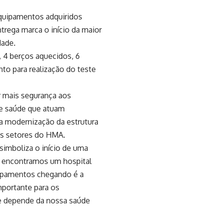
equipamentos adquiridos
trega marca o início da maior
dade.
 4 berços aquecidos, 6
to para realização do teste
 mais segurança aos
de saúde que atuam
na modernização da estrutura
es setores do HMA.
simboliza o início de uma
, encontramos um hospital
uipamentos chegando é a
portante para os
ue depende da nossa saúde