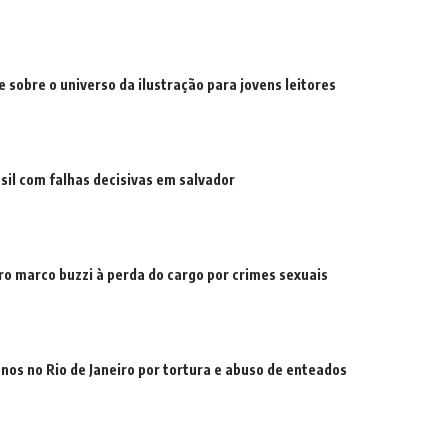
e sobre o universo da ilustração para jovens leitores
sil com falhas decisivas em salvador
tro marco buzzi à perda do cargo por crimes sexuais
os no Rio de Janeiro por tortura e abuso de enteados