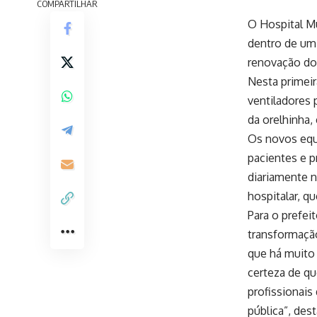
COMPARTILHAR
O Hospital M
dentro de um 
renovação do 
Nesta primeir
ventiladores 
da orelhinha,
Os novos equ
pacientes e 
diariamente n
hospitalar, 
Para o prefei
transformaçã
que há muito
certeza de q
profissionais
pública”, des