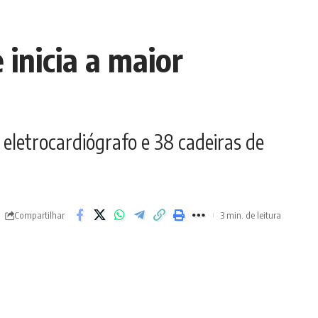
inicia a maior
 eletrocardiógrafo e 38 cadeiras de
Compartilhar
3 min. de leitura