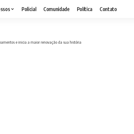
essos
Policial
Comunidade
Política
Contato
amentos e inicia a maior renovação da sua história