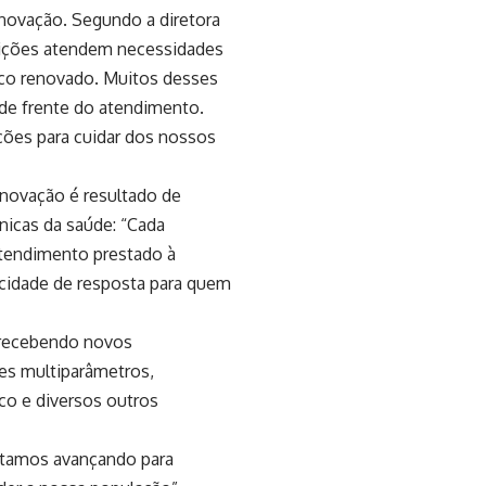
novação. Segundo a diretora
sições atendem necessidades
ico renovado. Muitos desses
de frente do atendimento.
ições para cuidar dos nossos
enovação é resultado de
nicas da saúde: “Cada
atendimento prestado à
acidade de resposta para quem
 recebendo novos
res multiparâmetros,
co e diversos outros
estamos avançando para