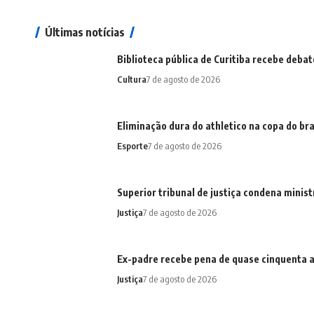
Últimas notícias
Biblioteca pública de Curitiba recebe debat
Cultura
7 de agosto de 2026
Eliminação dura do athletico na copa do bra
Esporte
7 de agosto de 2026
Superior tribunal de justiça condena minis
Justiça
7 de agosto de 2026
Ex-padre recebe pena de quase cinquenta an
Justiça
7 de agosto de 2026