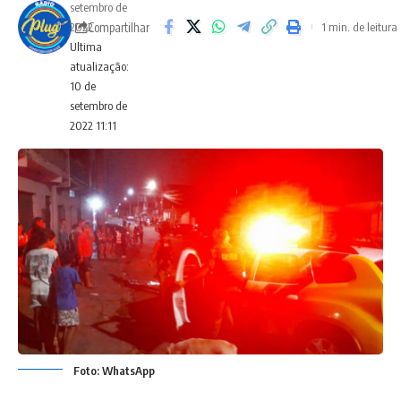
setembro de
Compartilhar
2022
1 min. de leitura
Ultima
atualização:
10 de
setembro de
2022 11:11
Foto: WhatsApp