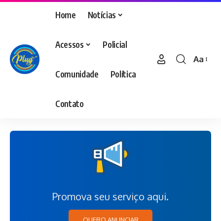
Home
Notícias
Acessos
Policial
Aa
Comunidade
Política
Contato
Promova seu serviço aqui.
QUERO ANUNCIAR