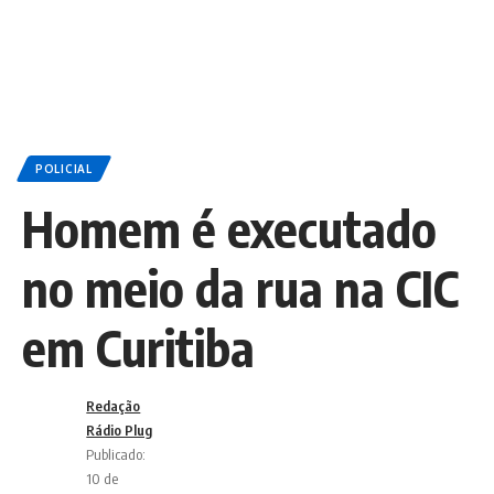
POLICIAL
Homem é executado
no meio da rua na CIC
em Curitiba
Redação
Rádio Plug
Publicado:
10 de