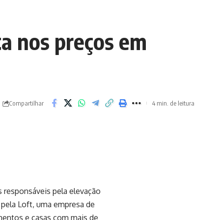
ta nos preços em
Compartilhar
4 min. de leitura
s responsáveis pela elevação
 pela Loft, uma empresa de
tamentos e casas com mais de