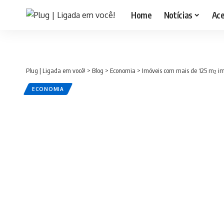
Home
Notícias
Ac
Plug | Ligada em você!
>
Blog
>
Economia
>
Imóveis com mais de 125 m² im
ECONOMIA