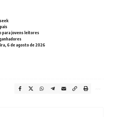
pseek
pais
o para jovens leitores
 ganhadores
eira, 6 de agosto de 2026