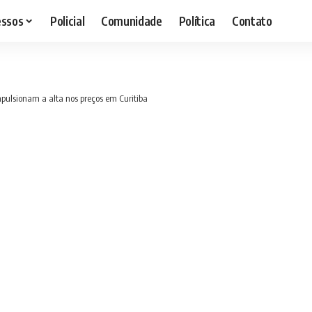
essos
Policial
Comunidade
Política
Contato
pulsionam a alta nos preços em Curitiba