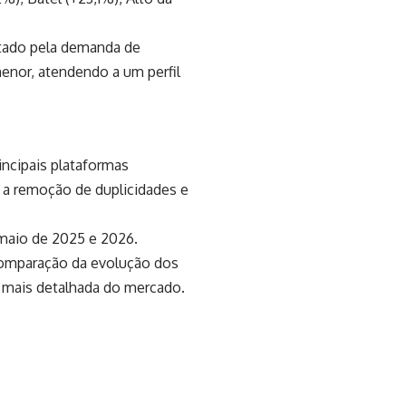
tado pela demanda de
enor, atendendo a um perfil
incipais plataformas
a a remoção de duplicidades e
 maio de 2025 e 2026.
comparação da evolução dos
 mais detalhada do mercado.