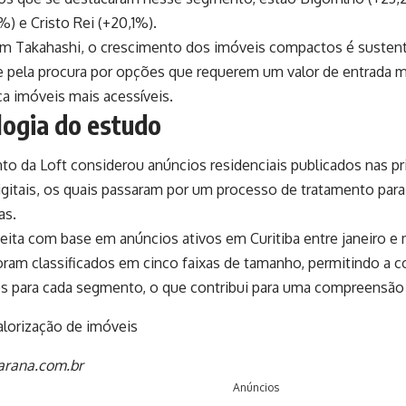
%) e Cristo Rei (+20,1%).
m Takahashi, o crescimento dos imóveis compactos é susten
e pela procura por opções que requerem um valor de entrada m
a imóveis mais acessíveis.
ogia do estudo
o da Loft considerou anúncios residenciais publicados nas pr
digitais, os quais passaram por um processo de tratamento par
as.
 feita com base em anúncios ativos em Curitiba entre janeiro e
oram classificados em cinco faixas de tamanho, permitindo a 
s para cada segmento, o que contribui para uma compreensão
rana.com.br
Anúncios