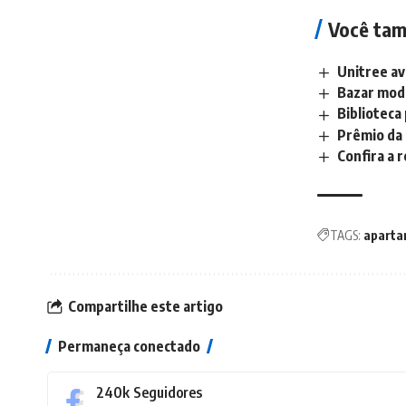
Você tam
Unitree av
Bazar moda
Biblioteca
Prêmio da
Confira a 
TAGS:
aparta
Compartilhe este artigo
Permaneça conectado
240k
Seguidores