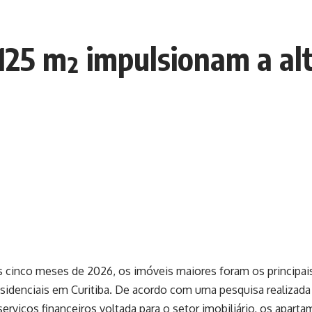
125 m² impulsionam a al
 cinco meses de 2026, os imóveis maiores foram os principai
sidenciais em Curitiba. De acordo com uma pesquisa realizada
serviços financeiros voltada para o setor imobiliário, os apar