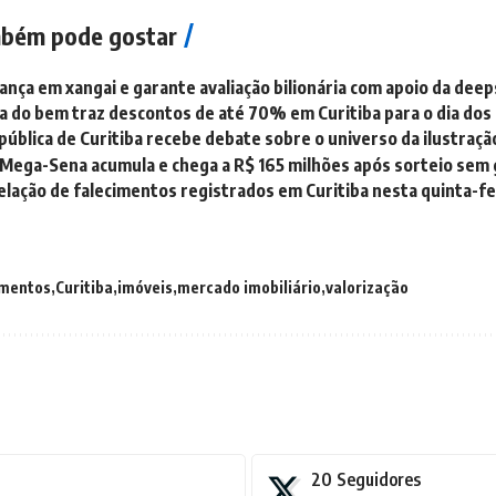
bém pode gostar
ança em xangai e garante avaliação bilionária com apoio da dee
 do bem traz descontos de até 70% em Curitiba para o dia dos 
 pública de Curitiba recebe debate sobre o universo da ilustraçã
 Mega-Sena acumula e chega a R$ 165 milhões após sorteio sem
relação de falecimentos registrados em Curitiba nesta quinta-f
mentos
Curitiba
imóveis
mercado imobiliário
valorização
20
Seguidores