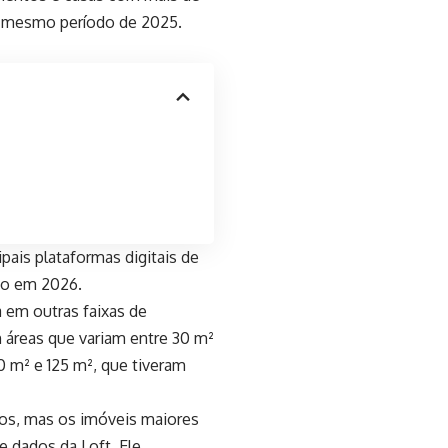
 mesmo período de 2025.
pais plataformas digitais de
ão em 2026.
 em outras faixas de
 áreas que variam entre 30 m²
 m² e 125 m², que tiveram
tos, mas os imóveis maiores
e dados da Loft. Ele