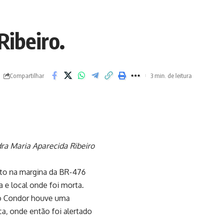
ibeiro.
Compartilhar
3 min. de leitura
ra Maria Aparecida Ribeiro
sto na margina da BR-476
 e local onde foi morta.
do Condor houve uma
ca, onde então foi alertado