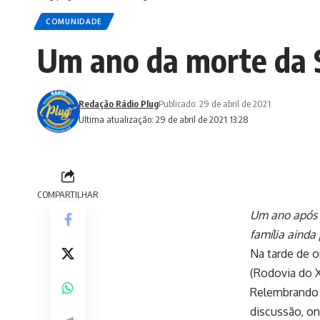
COMUNIDADE
Um ano da morte da S
Redação Rádio Plug
Publicado: 29 de abril de 2021
Ultima atualização: 29 de abril de 2021 13:28
COMPARTILHAR
Um ano após 
família ainda 
Na tarde de o
(Rodovia do X
Relembrando 
discussão, on