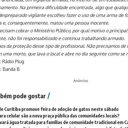
namento. Na primeira dificuldade encontrada, algo que qualq
 despreparado vigilante escolheu fazer o uso de uma arma de 
a e, consequentemente, matou uma pessoa inocente.
ecisam cobrar o Ministério Público, por qual motivo o princip
te, não foi responsabilizado e continua trabalhando armado.
os da proteção desse tipo de profissional. Não precisamos d
m uma morte, que lava o local e abre no dia seguinte como se n
: Rádio Plug
: Banda B
Anúncios
bém pode gostar
e Curitiba promove feira de adoção de gatos neste sábado
ara celular são a nova praça pública das comunidades locais?
vará água tratada para famílias de comunidade tradicional em C