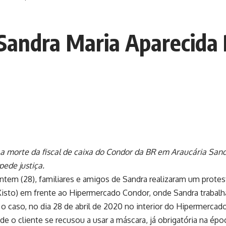
andra Maria Aparecida R
a morte da fiscal de caixa do Condor da BR em Araucária Sand
pede justiça.
ntem (28), familiares e amigos de Sandra realizaram um prote
isto) em frente ao Hipermercado Condor, onde Sandra trabalha
o caso, no dia 28 de abril de 2020 no interior do Hipermerca
de o cliente se recusou a usar a máscara, já obrigatória na épo