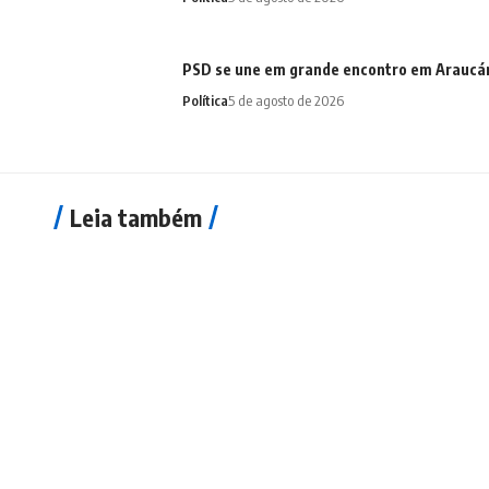
PSD se une em grande encontro em Araucári
Política
5 de agosto de 2026
Leia também