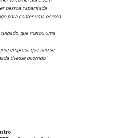
uer pessoa capacitada
fogo para conter uma pessoa
al culpado, que matou uma
e uma empresa que não se
ada tivesse ocorrido.
“
astro