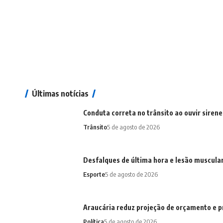
Últimas notícias
Conduta correta no trânsito ao ouvir sirene
Trânsito
5 de agosto de 2026
Desfalques de última hora e lesão muscula
Esporte
5 de agosto de 2026
Araucária reduz projeção de orçamento e p
Política
5 de agosto de 2026