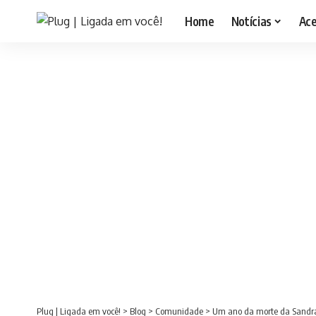
Home
Notícias
Ac
Plug | Ligada em você!
>
Blog
>
Comunidade
>
Um ano da morte da Sandra