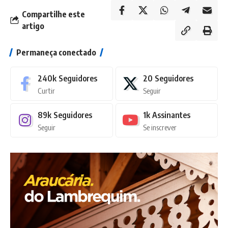
Compartilhe este
artigo
Permaneça conectado
240k
Seguidores
20
Seguidores
Curtir
Seguir
89k
Seguidores
1k
Assinantes
Seguir
Se inscrever