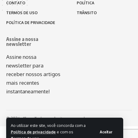
CONTATO
POLÍTICA
TERMOS DE USO
TRÂNSITO
POLÍTICA DE PRIVACIDADE
Assine a nossa
newsletter
Assine nossa
newsletter para
receber nossos artigos
mais recentes
instantaneamente!
© 2026 - Plug - Todos os direitos reservados.
Ao utilizar este site, você concorda com a
Política de privacidade
e com os
Aceitar