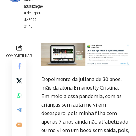
atualização:
4 de agosto
de 2022
01:45
COMPARTILHAR
Depoimento da Juliana de 30 anos,
mãe da aluna Emanuelly Cristina.
Em meio a essa pandemia, com as
crianças sem aula me vi em
desespero, pois minha filha com
apenas 7 anos ainda não alfabetizada
eu me vi em um beco sem saída, pois,