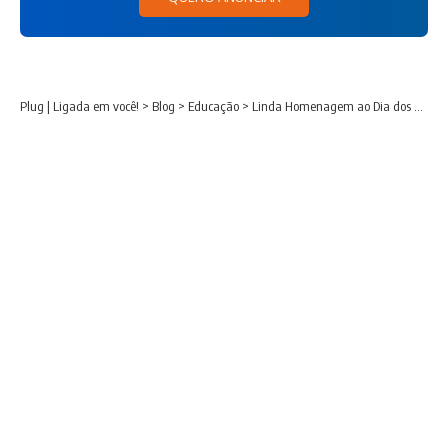
Plug | Ligada em você!
>
Blog
>
Educação
>
Linda Homenagem ao Dia dos Professores.