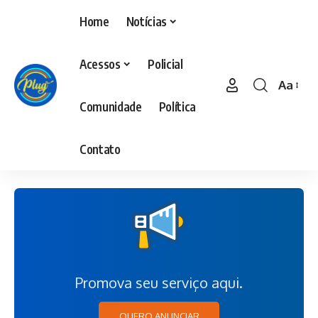
Home
Notícias
Acessos
Policial
Aa
Comunidade
Política
Contato
Promova seu serviço aqui.
QUERO ANUNCIAR