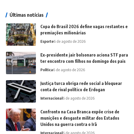
Últimas notícias
Copa do Brasil 2026 define vagas restantes e
premiações milionárias
Esporte
6 de agosto de 2026
Ex-presidente jair bolsonaro aciona STF para
ter encontro com filhos no domingo dos pais
Política
6 de agosto de 2026
Justiça turca obriga rede social a bloquear
conta de rival político de Erdogan
Internacional
6 de agosto de 2026
Confronto na Casa Branca expõe crise de
munições e desgaste militar dos Estados
Unidos na guerra contra o Irã
Internacional
6 de agosto de 2026