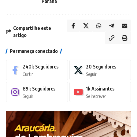
Paraná
Compartilhe este
artigo
Permaneça conectado
240k
Seguidores
20
Seguidores
Curtir
Seguir
89k
Seguidores
1k
Assinantes
Seguir
Se inscrever