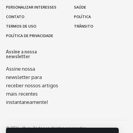
PERSONALIZAR INTERESSES
SAÚDE
CONTATO
POLÍTICA
TERMOS DE USO
TRÂNSITO
POLÍTICA DE PRIVACIDADE
Assine a nossa
newsletter
Assine nossa
newsletter para
receber nossos artigos
mais recentes
instantaneamente!
© 2026 - Plug - Todos os direitos reservados.