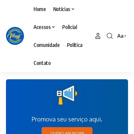
Home
Notícias
Acessos
Policial
Aa
Comunidade
Política
Contato
Promova seu serviço aqui.
QUERO ANUNCIAR