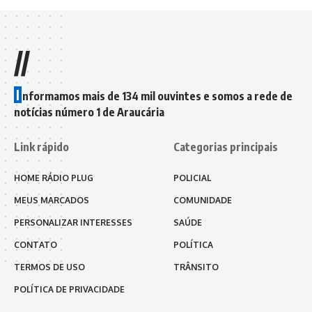
//
I
nformamos mais de 134 mil ouvintes e somos a rede de
notícias número 1 de Araucária
Link rápido
Categorias principais
HOME RÁDIO PLUG
POLICIAL
MEUS MARCADOS
COMUNIDADE
PERSONALIZAR INTERESSES
SAÚDE
CONTATO
POLÍTICA
TERMOS DE USO
TRÂNSITO
POLÍTICA DE PRIVACIDADE