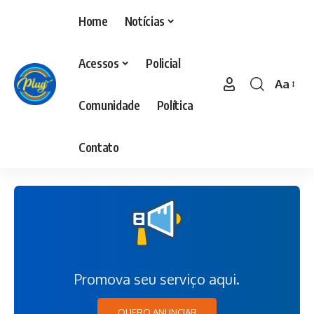
Home
Notícias
Acessos
Policial
Aa
Comunidade
Política
Contato
Promova seu serviço aqui.
QUERO ANUNCIAR