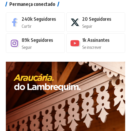
Permaneça conectado
240k
Seguidores
20
Seguidores
Curtir
Seguir
89k
Seguidores
1k
Assinantes
Seguir
Se inscrever