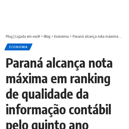
Plug | Ligada em você!
>
Blog
>
Economia
>
Paraná alcança nota máxima em ranking de qualidade da informação contábil pelo quinto ano consecutivo
ECONOMIA
Paraná alcança nota
máxima em ranking
de qualidade da
informação contábil
pelo quinto ano