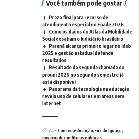
Você também pode gostar
Prazo final para recurso de
atendimento especial no Enade 2026
Como os dados do Atlas da Mobilidade
Social desafiam o Judiciário brasileiro
Paraná alcança primeiro lugar no Ideb
2025 e gestão estadual defende
resultados
Resultado da segunda chamada do
prouni 2026 no segundo semestre já
está disponível
Panorama da tecnologia na educação
revela uso de celulares em áreas sem
internet
TAGS:
Consed
educação
Foz do Iguaçu
governador
políticas públicas