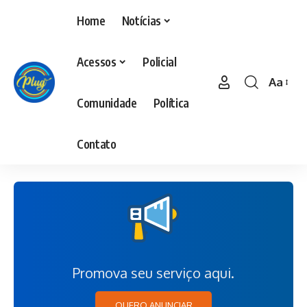
Home
Notícias
Acessos
Policial
Aa
Comunidade
Política
Contato
Promova seu serviço aqui.
QUERO ANUNCIAR