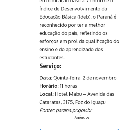
em educação básica. Conforme o
Índice de Desenvolvimento da
Educação Básica (Ideb), o Paraná é
reconhecido por ter a melhor
educação do país, refletindo os
esforços em prol da qualificação do
ensino e do aprendizado dos
estudantes.
Serviço:
Data:
Quinta-feira, 2 de novembro
Horário:
11 horas
Local:
Hotel Mabu – Avenida das
Cataratas, 3175, Foz do Iguaçu
Fonte::
parana.pr.gov.br
Anúncios