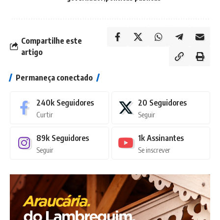
Compartilhe este
artigo
Permaneça conectado
240k
Seguidores
20
Seguidores
Curtir
Seguir
89k
Seguidores
1k
Assinantes
Seguir
Se inscrever