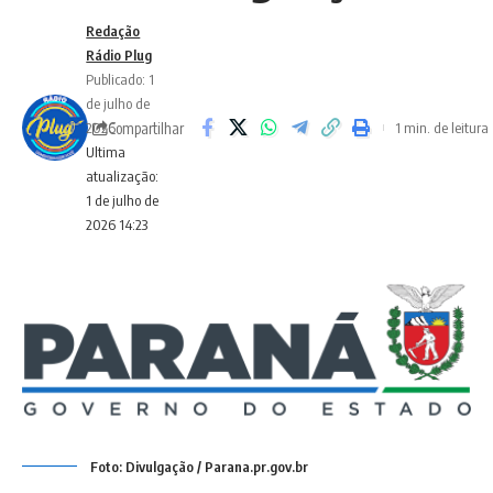
Redação
Rádio Plug
Publicado: 1
de julho de
Compartilhar
2026
1 min. de leitura
Ultima
atualização:
1 de julho de
2026 14:23
Foto: Divulgação / Parana.pr.gov.br