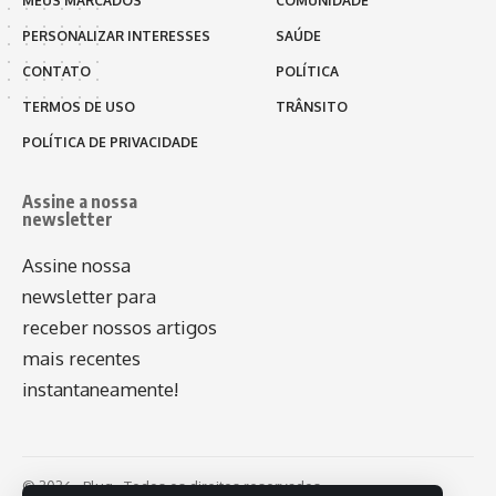
MEUS MARCADOS
COMUNIDADE
PERSONALIZAR INTERESSES
SAÚDE
CONTATO
POLÍTICA
TERMOS DE USO
TRÂNSITO
POLÍTICA DE PRIVACIDADE
Assine a nossa
newsletter
Assine nossa
newsletter para
receber nossos artigos
mais recentes
instantaneamente!
© 2026 - Plug - Todos os direitos reservados.