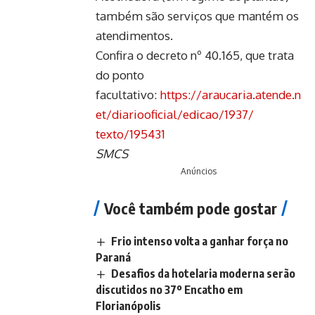
também são serviços que mantém os
atendimentos.
Confira o decreto nº 40.165, que trata
do ponto
facultativo:
https://araucaria.atende.n
et/
diariooficial/edicao/1937/
texto/195431
SMCS
Anúncios
Você também pode gostar
Frio intenso volta a ganhar força no
Paraná
Desafios da hotelaria moderna serão
discutidos no 37º Encatho em
Florianópolis