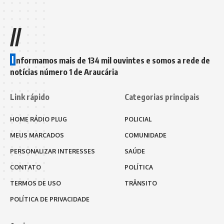
//
I
nformamos mais de 134 mil ouvintes e somos a rede de
notícias número 1 de Araucária
Link rápido
Categorias principais
HOME RÁDIO PLUG
POLICIAL
MEUS MARCADOS
COMUNIDADE
PERSONALIZAR INTERESSES
SAÚDE
CONTATO
POLÍTICA
TERMOS DE USO
TRÂNSITO
POLÍTICA DE PRIVACIDADE