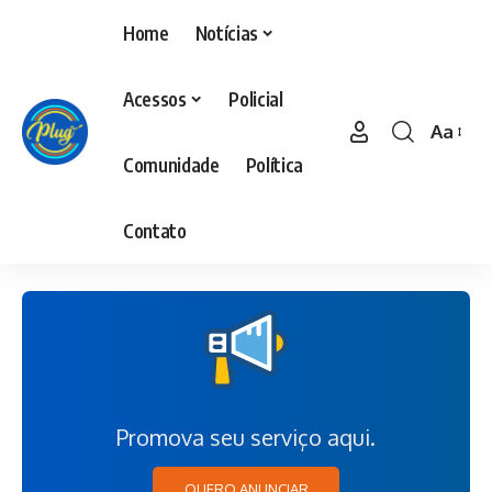
Home
Notícias
Acessos
Policial
Aa
Comunidade
Política
Contato
Promova seu serviço aqui.
QUERO ANUNCIAR