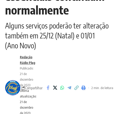
normalmente
Alguns serviços poderão ter alteração
também em 25/12 (Natal) e 01/01
(Ano Novo)
Redação
Rádio Plug
Publicado:
21 de
dezembro
de 2023
Compartilhar
2 min. de leitura
Ultima
atualização:
21 de
dezembro
de 2023