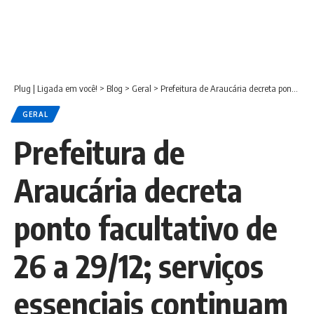
Plug | Ligada em você!
>
Blog
>
Geral
>
Prefeitura de Araucária decreta ponto facultativo de 26 a 29/12; serviços essenciais continuam normalmente
GERAL
Prefeitura de
Araucária decreta
ponto facultativo de
26 a 29/12; serviços
essenciais continuam