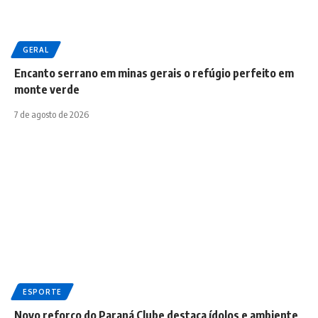
GERAL
Encanto serrano em minas gerais o refúgio perfeito em
monte verde
7 de agosto de 2026
ESPORTE
Novo reforço do Paraná Clube destaca ídolos e ambiente