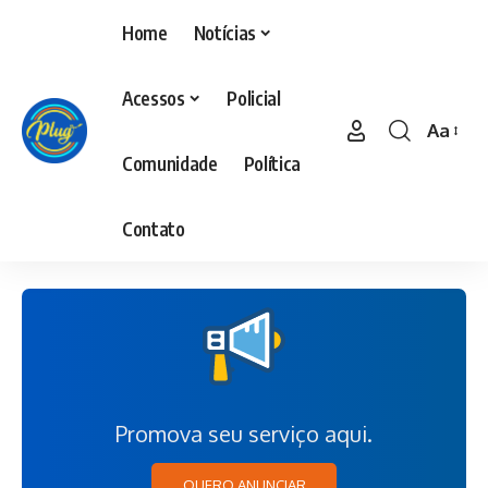
Home
Notícias
Acessos
Policial
Aa
Comunidade
Política
Contato
Promova seu serviço aqui.
QUERO ANUNCIAR