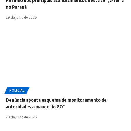
Resumo dos principais acontecimentos desta terça-feira
no Paraná
29 de julho de 2026
POLICIAL
Denúncia aponta esquema de monitoramento de
autoridades a mando do PCC
29 de julho de 2026