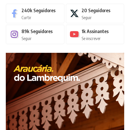
240k
Seguidores
20
Seguidores
Curtir
Seguir
89k
Seguidores
1k
Assinantes
Seguir
Se inscrever