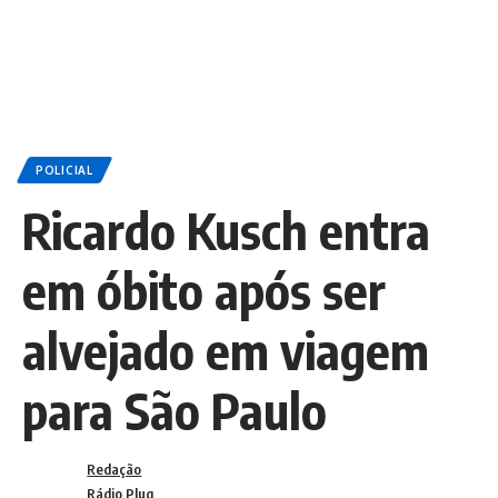
POLICIAL
Ricardo Kusch entra
em óbito após ser
alvejado em viagem
para São Paulo
Redação
Rádio Plug