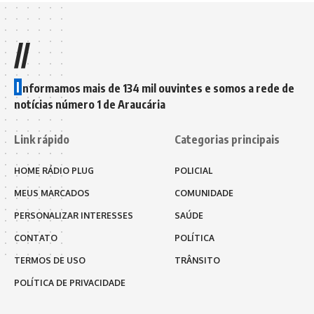
//
I
nformamos mais de 134 mil ouvintes e somos a rede de
notícias número 1 de Araucária
Link rápido
Categorias principais
HOME RÁDIO PLUG
POLICIAL
MEUS MARCADOS
COMUNIDADE
PERSONALIZAR INTERESSES
SAÚDE
CONTATO
POLÍTICA
TERMOS DE USO
TRÂNSITO
POLÍTICA DE PRIVACIDADE