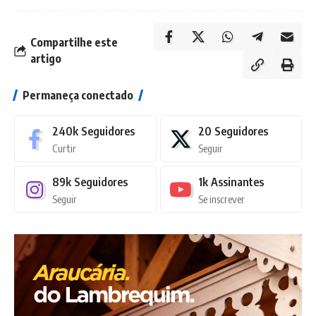
Compartilhe este
artigo
Permaneça conectado
240k
Seguidores
20
Seguidores
Curtir
Seguir
89k
Seguidores
1k
Assinantes
Seguir
Se inscrever