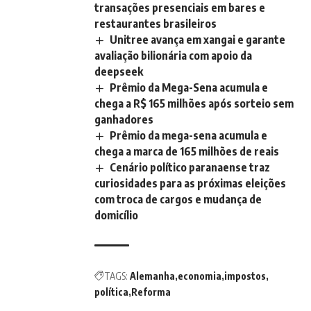
transações presenciais em bares e
restaurantes brasileiros
Unitree avança em xangai e garante
avaliação bilionária com apoio da
deepseek
Prêmio da Mega-Sena acumula e
chega a R$ 165 milhões após sorteio sem
ganhadores
Prêmio da mega-sena acumula e
chega a marca de 165 milhões de reais
Cenário político paranaense traz
curiosidades para as próximas eleições
com troca de cargos e mudança de
domicílio
TAGS:
Alemanha
economia
impostos
política
Reforma