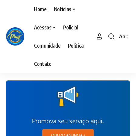
Home
Notícias
Acessos
Policial
Aa
Comunidade
Política
Contato
Promova seu serviço aqui.
QUERO ANUNCIAR