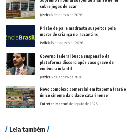
Supremo tribunal suspende análise de lei
sobre jogos de azar
Justiça
6 de agosto de 2026
Prisão de pai e madrasta suspeitos pela
morte de criança no Tocantins
Policial
6 de agosto de 2026
Governo federal busca suspensão da
plataforma discord após caso grave de
violência infantil
Justiça
6 de agosto de 2026
Novo complexo comercial em Itapema trará o
único cinema da cidade catarinense
Entretenimento
6 de agosto de 2026
Leia também