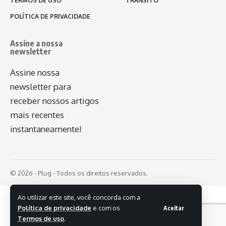
TERMOS DE USO
TRÂNSITO
POLÍTICA DE PRIVACIDADE
Assine a nossa
newsletter
Assine nossa
newsletter para
receber nossos artigos
mais recentes
instantaneamente!
© 2026 - Plug - Todos os direitos reservados.
Ao utilizar este site, você concorda com a
Política de privacidade
e com os
Aceitar
Termos de uso
.