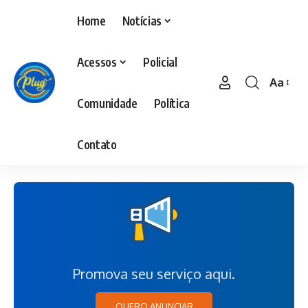
Home
Notícias
Acessos
Policial
Aa
Comunidade
Política
Contato
Promova seu serviço aqui.
QUERO ANUNCIAR