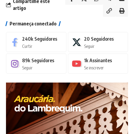
Compartilhe este
artigo
Permaneça conectado
240k
Seguidores
20
Seguidores
Curtir
Seguir
89k
Seguidores
1k
Assinantes
Seguir
Se inscrever