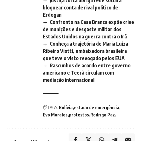
Justiça turca obriga rede social a
bloquear conta de rival político de
Erdogan
Confronto na Casa Branca expõe crise
de munições e desgaste militar dos
Estados Unidos na guerra contra o Irã
Conheça a trajetória de Maria Luiza
Ribeiro Viotti, embaixadora brasileira
que teve o visto revogado pelos EUA
Rascunhos de acordo entre governo
americano e Teerã circulam com
mediação internacional
TAGS:
Bolívia
estado de emergência
Evo Morales
protestos
Rodrigo Paz.