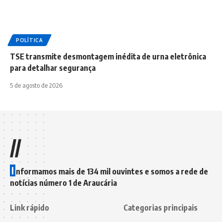
POLÍTICA
TSE transmite desmontagem inédita de urna eletrônica
para detalhar segurança
5 de agosto de 2026
//
I
nformamos mais de 134 mil ouvintes e somos a rede de
notícias número 1 de Araucária
Link rápido
Categorias principais