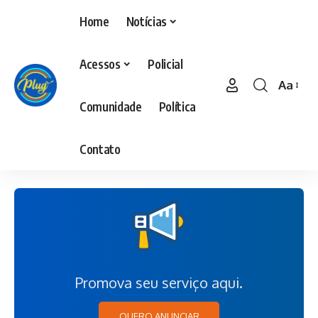
Home
Notícias
Acessos
Policial
Aa
Comunidade
Política
Contato
Promova seu serviço aqui.
QUERO ANUNCIAR