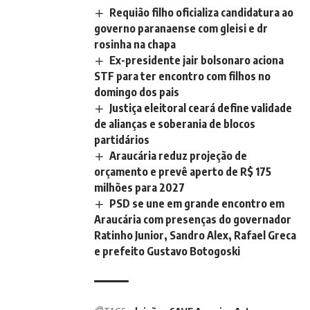
Requião filho oficializa candidatura ao
governo paranaense com gleisi e dr
rosinha na chapa
Ex-presidente jair bolsonaro aciona
STF para ter encontro com filhos no
domingo dos pais
Justiça eleitoral ceará define validade
de alianças e soberania de blocos
partidários
Araucária reduz projeção de
orçamento e prevê aperto de R$ 175
milhões para 2027
PSD se une em grande encontro em
Araucária com presenças do governador
Ratinho Junior, Sandro Alex, Rafael Greca
e prefeito Gustavo Botogoski