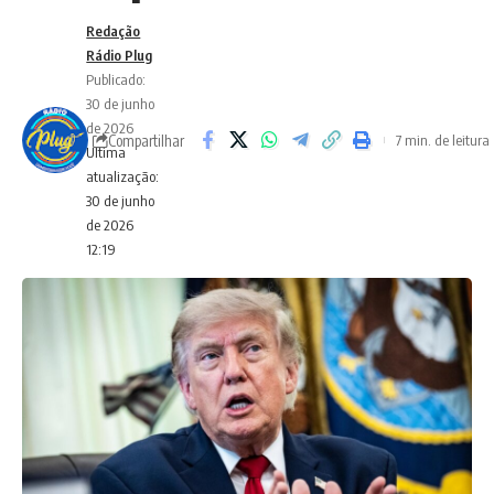
Redação
Rádio Plug
Publicado:
30 de junho
de 2026
Compartilhar
7 min. de leitura
Ultima
atualização:
30 de junho
de 2026
12:19