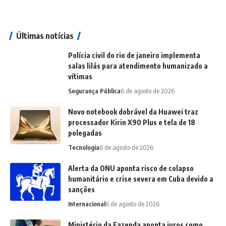
Últimas notícias
Polícia civil do rio de janeiro implementa
salas lilás para atendimento humanizado a
vítimas
Segurança Pública
6 de agosto de 2026
Novo notebook dobrável da Huawei traz
processador Kirin X90 Plus e tela de 18
polegadas
Tecnologia
6 de agosto de 2026
Alerta da ONU aponta risco de colapso
humanitário e crise severa em Cuba devido a
sanções
Internacional
6 de agosto de 2026
Ministério da Fazenda aponta juros como