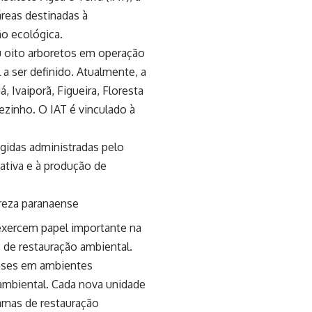
áreas destinadas à
o ecológica.
u oito arboretos em operação
a ser definido. Atualmente, a
 Ivaiporã, Figueira, Floresta
ezinho. O IAT é vinculado à
egidas administradas pelo
nativa e à produção de
ureza paranaense
 exercem papel importante na
 de restauração ambiental.
enses em ambientes
ambiental. Cada nova unidade
ramas de restauração