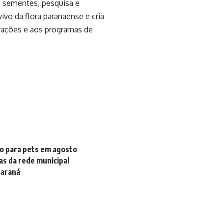
e sementes, pesquisa e
ivo da flora paranaense e cria
rações e aos programas de
ão para pets em agosto
as da rede municipal
Paraná
o