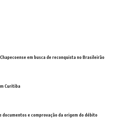
 a Chapecoense em busca de reconquista no Brasileirão
em Curitiba
 de documentos e comprovação da origem do débito