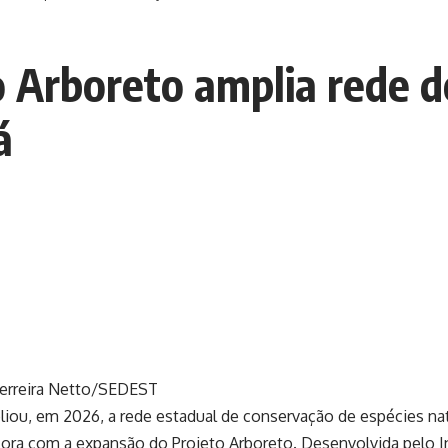
 Arboreto amplia rede d
á
Ferreira Netto/SEDEST
iou, em 2026, a rede estadual de conservação de espécies na
lora com a expansão do Projeto Arboreto. Desenvolvida pelo Ins