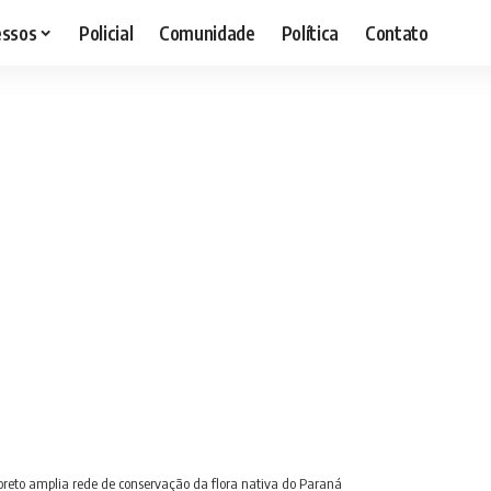
essos
Policial
Comunidade
Política
Contato
oreto amplia rede de conservação da flora nativa do Paraná