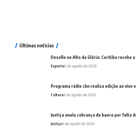
Últimas notícias
Desafio no Alto da Glória: Coritiba recebe
Esporte
6 de agosto de 2026
Programa rádio cbn realiza edição ao vivo 
Cultura
6 de agosto de 2026
Justiça anula cobrança de banco por falta
Justiça
6 de agosto de 2026