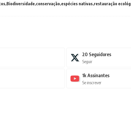
tos
Biodiversidade
conservação
espécies nativas
restauração ecológ
20
Seguidores
Seguir
1k
Assinantes
Se inscrever