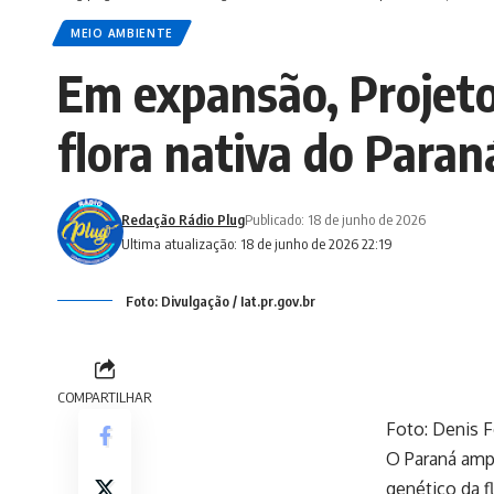
MEIO AMBIENTE
Em expansão, Projeto
flora nativa do Paran
Redação Rádio Plug
Publicado: 18 de junho de 2026
Ultima atualização: 18 de junho de 2026 22:19
Foto: Divulgação / Iat.pr.gov.br
COMPARTILHAR
Foto: Denis 
O Paraná ampl
genético da f