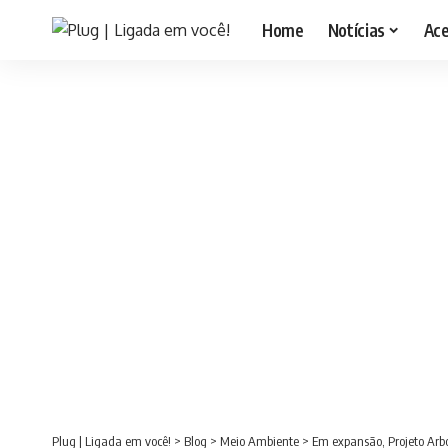
Home
Notícias
Ac
Plug | Ligada em você!
>
Blog
>
Meio Ambiente
>
Em expansão, Projeto Arb