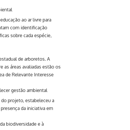
iental
ducação ao ar livre para
ntam com identificação
ficas sobre cada espécie,
estadual de arboretos. A
e as áreas avaliadas estão os
rea de Relevante Interesse
lecer gestão ambiental
 do projeto, estabeleceu a
 presença da iniciativa em
da biodiversidade e à