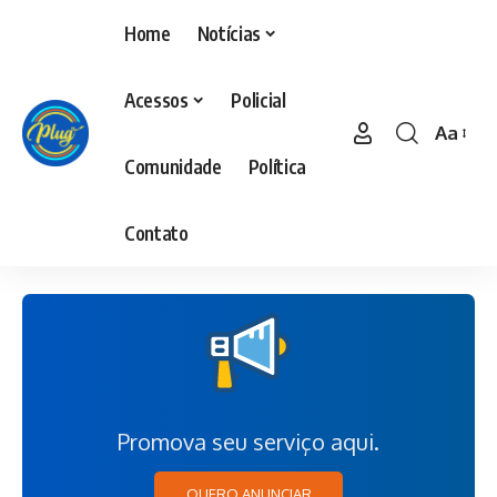
Home
Notícias
Acessos
Policial
Aa
Comunidade
Política
Contato
Promova seu serviço aqui.
QUERO ANUNCIAR