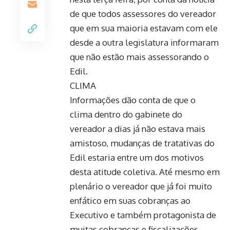
de que todos assessores do vereador
que em sua maioria estavam com ele
desde a outra legislatura informaram
que não estão mais assessorando o
Edil.
CLIMA
Informações dão conta de que o
clima dentro do gabinete do
vereador a dias já não estava mais
amistoso, mudanças de tratativas do
Edil estaria entre um dos motivos
desta atitude coletiva. Até mesmo em
plenário o vereador que já foi muito
enfático em suas cobranças ao
Executivo e também protagonista de
muitas cobranças e fiscalizações,