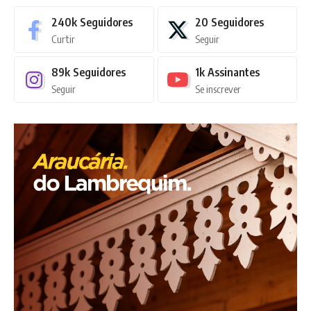
240k
Seguidores
20
Seguidores
Curtir
Seguir
89k
Seguidores
1k
Assinantes
Seguir
Se inscrever