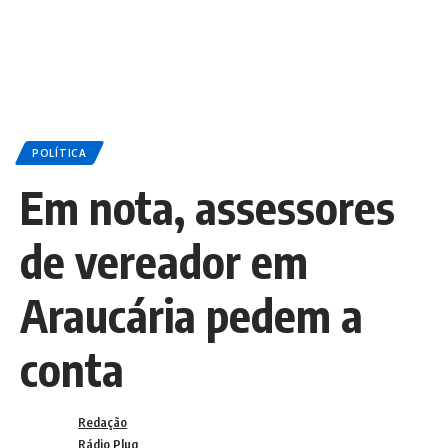
POLÍTICA
Em nota, assessores
de vereador em
Araucária pedem a
conta
Redação
Rádio Plug