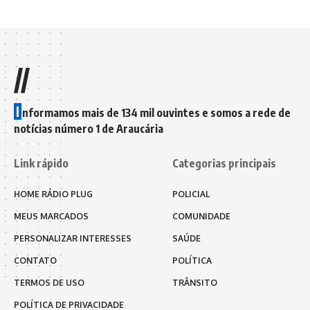
//
I
nformamos mais de 134 mil ouvintes e somos a rede de
notícias número 1 de Araucária
Link rápido
Categorias principais
HOME RÁDIO PLUG
POLICIAL
MEUS MARCADOS
COMUNIDADE
PERSONALIZAR INTERESSES
SAÚDE
CONTATO
POLÍTICA
TERMOS DE USO
TRÂNSITO
POLÍTICA DE PRIVACIDADE