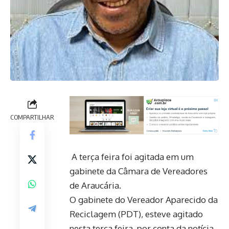
COMPARTILHAR
A terça feira foi agitada em um
gabinete da Câmara de Vereadores
de Araucária.
O gabinete do Vereador Aparecido da
Reciclagem (PDT), esteve agitado
nesta terça feira, por conta da notícia