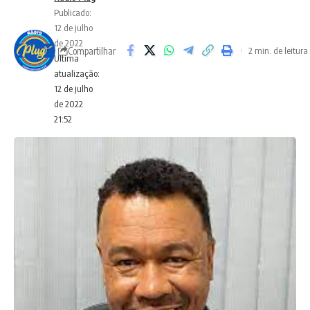
Publicado:
12 de julho
de 2022
Compartilhar
2 min. de leitura
Ultima
atualização:
12 de julho
de 2022
21:52