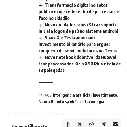
Transformação digital no setor
público exige redesenho de processos e
foco no cidadão
Novo emulador armsx3 traz suporte
inicial a jogos de ps3 no sistema android
SpaceX e Tesla anunciam
investimento bilionário para erguer
complexo de semicondutores no Texas
Novo notebook dobrável da Huawei
traz processador Kirin X90 Plus e tela de
18 polegadas
TAGS:
inteligência artificial
investimento
Neura Robotics
robótica
tecnologia
Compartilhe este