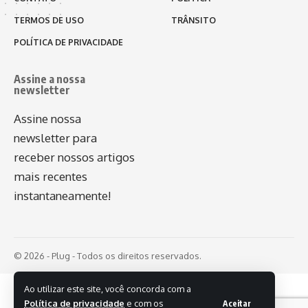
TERMOS DE USO
TRÂNSITO
POLÍTICA DE PRIVACIDADE
Assine a nossa
newsletter
Assine nossa
newsletter para
receber nossos artigos
mais recentes
instantaneamente!
© 2026 - Plug - Todos os direitos reservados.
Ao utilizar este site, você concorda com a
Política de privacidade
e com os
Aceitar