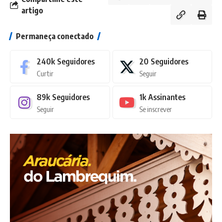
artigo
Permaneça conectado
240k
Seguidores
20
Seguidores
Curtir
Seguir
89k
Seguidores
1k
Assinantes
Seguir
Se inscrever