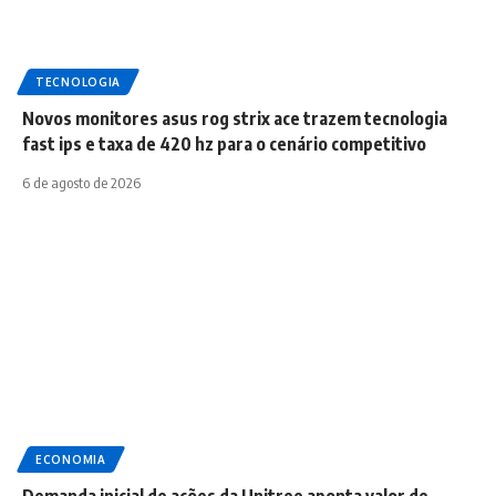
TECNOLOGIA
Novos monitores asus rog strix ace trazem tecnologia
fast ips e taxa de 420 hz para o cenário competitivo
6 de agosto de 2026
ECONOMIA
Demanda inicial de ações da Unitree aponta valor de