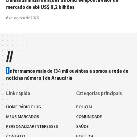
mercado de até US$ 8,2 bilhões
6 de agosto de 2026
//
I
nformamos mais de 134 mil ouvintes e somos a rede de
notícias número 1 de Araucária
Link rápido
Categorias principais
HOME RÁDIO PLUG
POLICIAL
MEUS MARCADOS
COMUNIDADE
PERSONALIZAR INTERESSES
SAÚDE
CONTATO
POLÍTICA