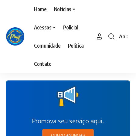
Home
Notícias
Acessos
Policial
Aa
Comunidade
Política
Contato
Promova seu serviço aqui.
QUERO ANUNCIAR