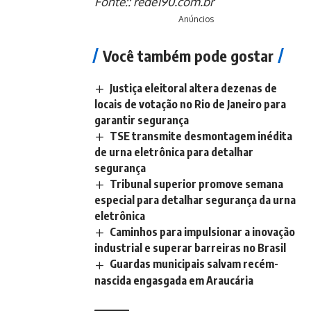
Fonte::
rede190.com.br
Anúncios
Você também pode gostar
Justiça eleitoral altera dezenas de
locais de votação no Rio de Janeiro para
garantir segurança
TSE transmite desmontagem inédita
de urna eletrônica para detalhar
segurança
Tribunal superior promove semana
especial para detalhar segurança da urna
eletrônica
Caminhos para impulsionar a inovação
industrial e superar barreiras no Brasil
Guardas municipais salvam recém-
nascida engasgada em Araucária