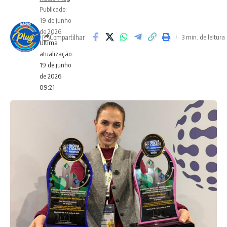
Publicado:
19 de junho
de 2026
Compartilhar
3 min. de leitura
Ultima
atualização:
19 de junho
de 2026
09:21