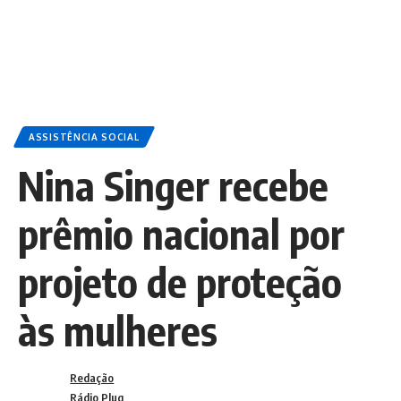
ASSISTÊNCIA SOCIAL
Nina Singer recebe
prêmio nacional por
projeto de proteção
às mulheres
Redação
Rádio Plug