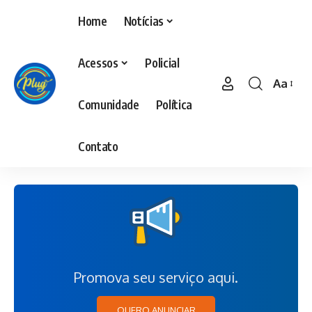
Home
Notícias
Acessos
Policial
Aa
Comunidade
Política
Contato
Promova seu serviço aqui.
QUERO ANUNCIAR