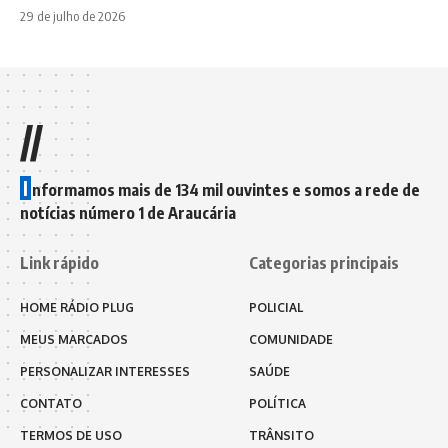
29 de julho de 2026
//
I
nformamos mais de 134 mil ouvintes e somos a rede de
notícias número 1 de Araucária
Link rápido
Categorias principais
HOME RÁDIO PLUG
POLICIAL
MEUS MARCADOS
COMUNIDADE
PERSONALIZAR INTERESSES
SAÚDE
CONTATO
POLÍTICA
TERMOS DE USO
TRÂNSITO