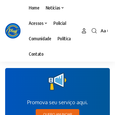
Home
Notícias
Acessos
Policial
Aa
Comunidade
Política
Contato
Promova seu serviço aqui.
QUERO ANUNCIAR