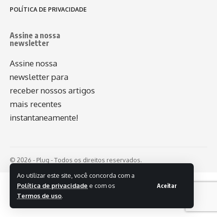
POLÍTICA DE PRIVACIDADE
Assine a nossa
newsletter
Assine nossa
newsletter para
receber nossos artigos
mais recentes
instantaneamente!
© 2026 - Plug - Todos os direitos reservados.
Ao utilizar este site, você concorda com a
Política de privacidade
e com os
Aceitar
Termos de uso
.