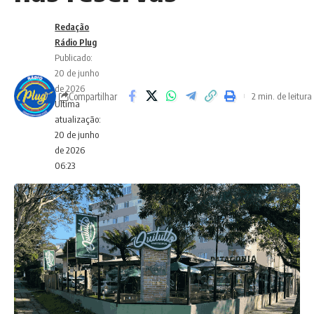
Redação
Rádio Plug
Publicado:
20 de junho
de 2026
Compartilhar
2 min. de leitura
Ultima
atualização:
20 de junho
de 2026
06:23