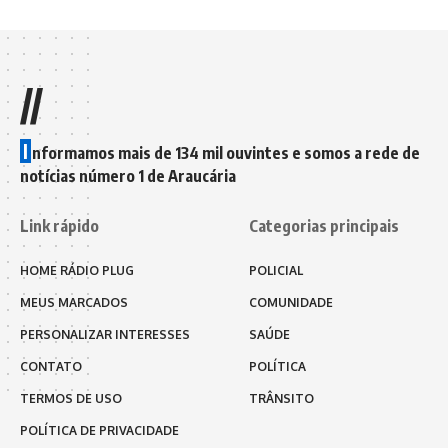
//
I
nformamos mais de 134 mil ouvintes e somos a rede de
notícias número 1 de Araucária
Link rápido
Categorias principais
HOME RÁDIO PLUG
POLICIAL
MEUS MARCADOS
COMUNIDADE
PERSONALIZAR INTERESSES
SAÚDE
CONTATO
POLÍTICA
TERMOS DE USO
TRÂNSITO
POLÍTICA DE PRIVACIDADE