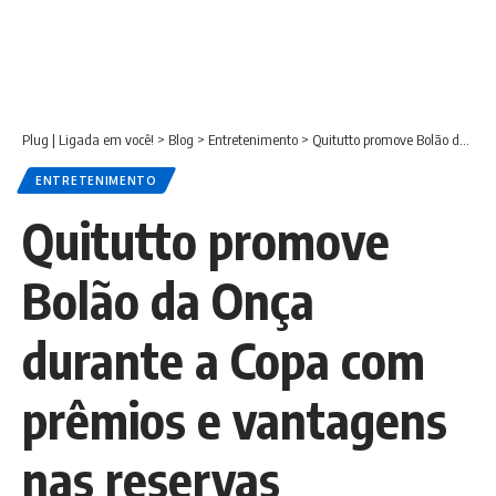
Plug | Ligada em você!
>
Blog
>
Entretenimento
>
Quitutto promove Bolão da Onça durante a Copa com prêmios e vantagens nas reservas
ENTRETENIMENTO
Quitutto promove
Bolão da Onça
durante a Copa com
prêmios e vantagens
nas reservas