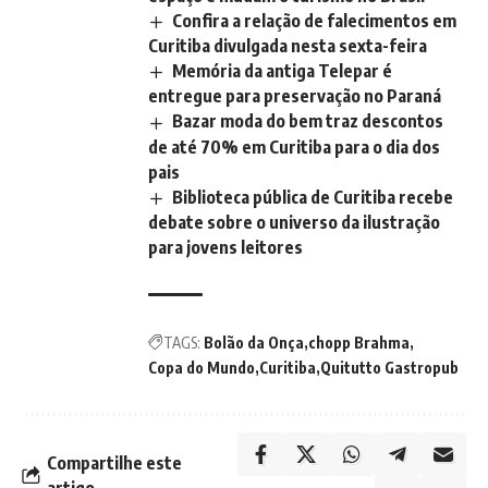
Confira a relação de falecimentos em
Curitiba divulgada nesta sexta-feira
Memória da antiga Telepar é
entregue para preservação no Paraná
Bazar moda do bem traz descontos
de até 70% em Curitiba para o dia dos
pais
Biblioteca pública de Curitiba recebe
debate sobre o universo da ilustração
para jovens leitores
TAGS:
Bolão da Onça
chopp Brahma
Copa do Mundo
Curitiba
Quitutto Gastropub
Compartilhe este
artigo