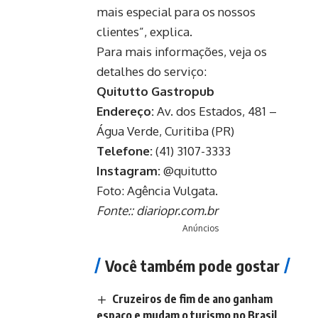
mais especial para os nossos
clientes”, explica.
Para mais informações, veja os
detalhes do serviço:
Quitutto Gastropub
Endereço:
Av. dos Estados, 481 –
Água Verde, Curitiba (PR)
Telefone:
(41) 3107-3333
Instagram:
@quitutto
Foto: Agência Vulgata.
Fonte::
diariopr.com.br
Anúncios
Você também pode gostar
Cruzeiros de fim de ano ganham
espaço e mudam o turismo no Brasil