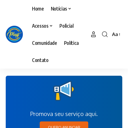
Home
Notícias
Acessos
Policial
Aa
Comunidade
Política
Contato
Promova seu serviço aqui.
QUERO ANUNCIAR