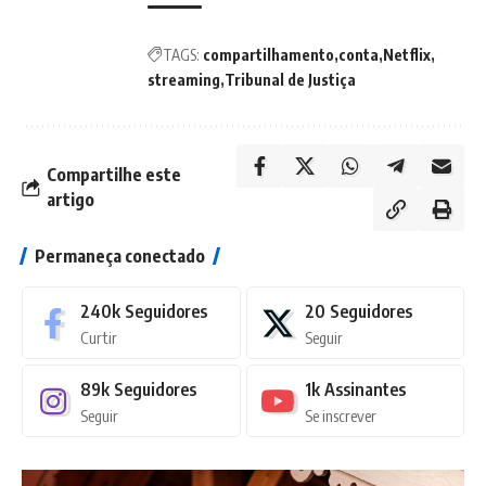
TAGS:
compartilhamento
conta
Netflix
streaming
Tribunal de Justiça
Compartilhe este
artigo
Permaneça conectado
240k
Seguidores
20
Seguidores
Curtir
Seguir
89k
Seguidores
1k
Assinantes
Seguir
Se inscrever