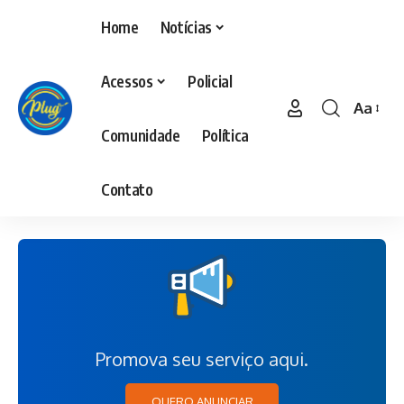
Home
Notícias
Acessos
Policial
Aa
Comunidade
Política
Contato
Promova seu serviço aqui.
QUERO ANUNCIAR