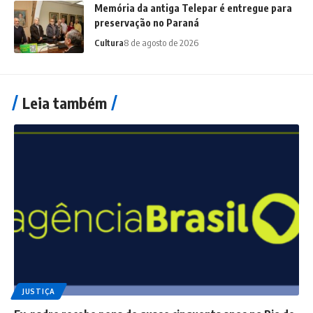
Memória da antiga Telepar é entregue para
preservação no Paraná
Cultura
8 de agosto de 2026
Leia também
JUSTIÇA