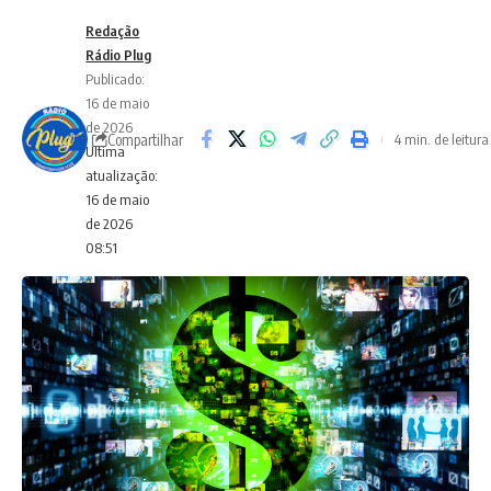
Redação
Rádio Plug
Publicado:
16 de maio
de 2026
Compartilhar
4 min. de leitura
Ultima
atualização:
16 de maio
de 2026
08:51