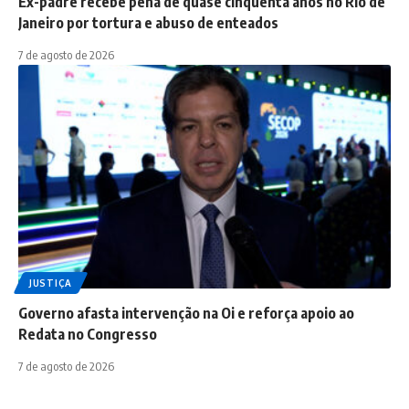
Ex-padre recebe pena de quase cinquenta anos no Rio de
Janeiro por tortura e abuso de enteados
7 de agosto de 2026
JUSTIÇA
Governo afasta intervenção na Oi e reforça apoio ao
Redata no Congresso
7 de agosto de 2026