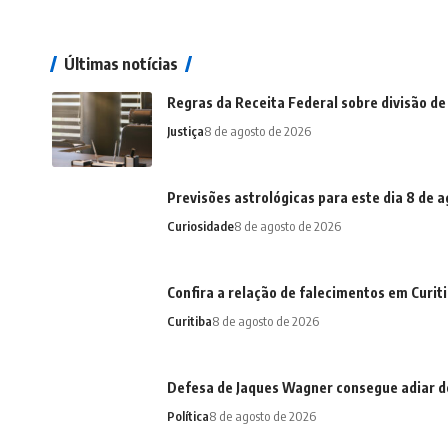
Últimas notícias
Regras da Receita Federal sobre divisão de
Justiça
8 de agosto de 2026
Previsões astrológicas para este dia 8 de 
Curiosidade
8 de agosto de 2026
Confira a relação de falecimentos em Curit
Curitiba
8 de agosto de 2026
Defesa de Jaques Wagner consegue adiar d
Política
8 de agosto de 2026