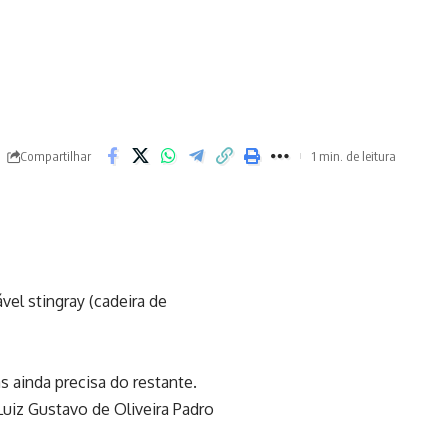
Compartilhar
1 min. de leitura
vel stingray (cadeira de
s ainda precisa do restante.
 Luiz Gustavo de Oliveira Padro