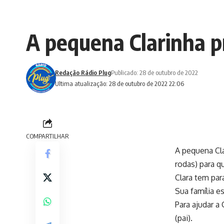
A pequena Clarinha p
Redação Rádio Plug
Publicado: 28 de outubro de 2022
Ultima atualização: 28 de outubro de 2022 22:06
COMPARTILHAR
A pequena Cla
rodas) para q
Clara tem par
Sua família e
Para ajudar a
(pai).