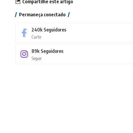
Compartilhe este artigo
Permaneça conectado
240k
Seguidores
Curtir
89k
Seguidores
Seguir