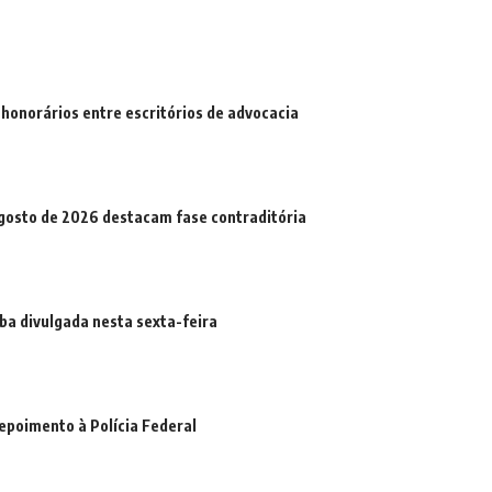
 honorários entre escritórios de advocacia
agosto de 2026 destacam fase contraditória
iba divulgada nesta sexta-feira
epoimento à Polícia Federal