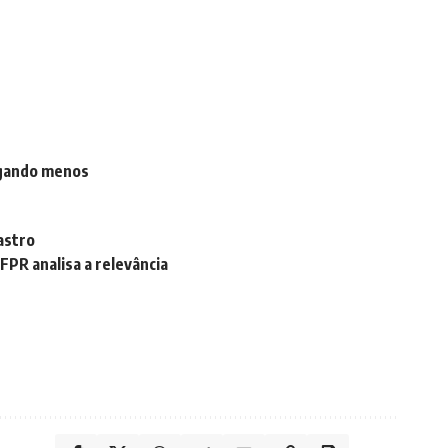
agando menos
astro
FPR analisa a relevância