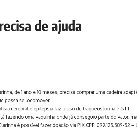
recisa de ajuda
rinha, de 1 ano e 10 meses, precisa comprar uma cadeira adaptá
ue possa se locomover.
alisia cerebral e epilepsia faz o uso de traqueostomia e GTT.
stá fazendo uma vaquinha onde já conseguiu parte do valor, ma
 Clarinha é possível fazer doação via PIX CPF: 099.125.589-52 –