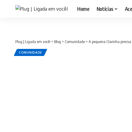
Home
Notícias
Ac
Plug | Ligada em você!
>
Blog
>
Comunidade
>
A pequena Clarinha precisa
COMUNIDADE