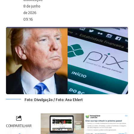
8 de junho
de 2026
09:16
Foto: Divulgação / Foto: Ana Ehlert
COMPARTILHAR