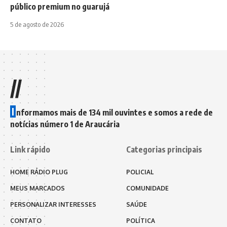
público premium no guarujá
5 de agosto de 2026
//
I
nformamos mais de 134 mil ouvintes e somos a rede de
notícias número 1 de Araucária
Link rápido
Categorias principais
HOME RÁDIO PLUG
POLICIAL
MEUS MARCADOS
COMUNIDADE
PERSONALIZAR INTERESSES
SAÚDE
CONTATO
POLÍTICA