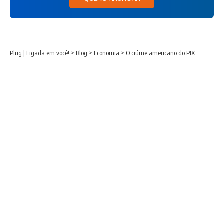
Plug | Ligada em você!
>
Blog
>
Economia
>
O ciúme americano do PIX