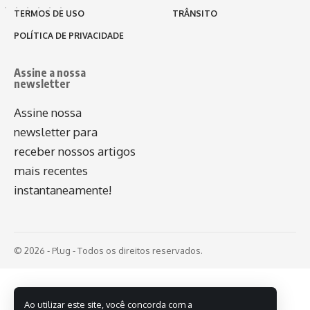
TERMOS DE USO
TRÂNSITO
POLÍTICA DE PRIVACIDADE
Assine a nossa
newsletter
Assine nossa
newsletter para
receber nossos artigos
mais recentes
instantaneamente!
© 2026 - Plug - Todos os direitos reservados.
Ao utilizar este site, você concorda com a