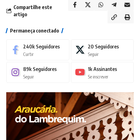
Compartilhe este
artigo
Permaneça conectado
240k
Seguidores
20
Seguidores
Curtir
Seguir
89k
Seguidores
1k
Assinantes
Seguir
Se inscrever