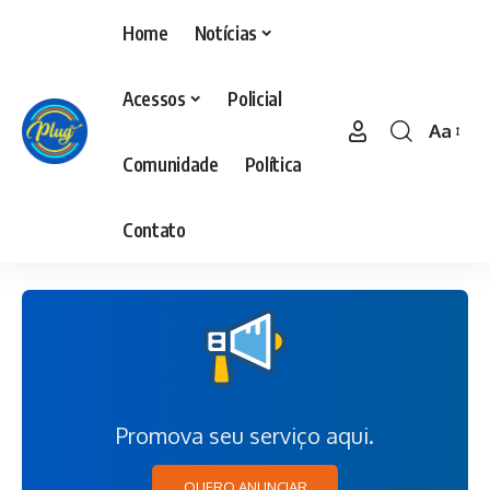
Home
Notícias
Acessos
Policial
Aa
Comunidade
Política
Contato
Promova seu serviço aqui.
QUERO ANUNCIAR