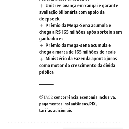
Unitree avança em xangai e garante
avaliação bilionária com apoio da
deepseek
Prêmio da Mega-Sena acumula e
chega a R$ 165 milhões após sorteio sem
ganhadores
Prêmio da mega-sena acumula e
chega a marca de 165 milhões de reais
Ministério da Fazenda aponta juros
como motor do crescimento da dívida
pública
TAGS:
concorrência
economia inclusiva
pagamentos instantâneos
PIX
tarifas adicionais