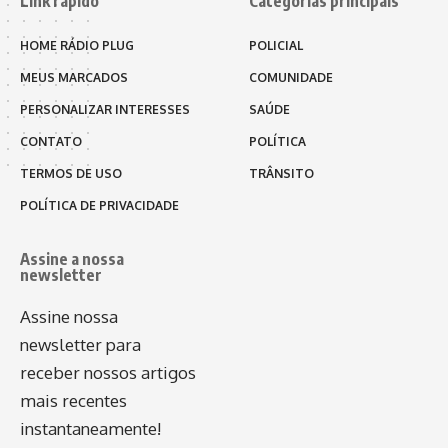
Link rápido
Categorias principais
HOME RÁDIO PLUG
POLICIAL
MEUS MARCADOS
COMUNIDADE
PERSONALIZAR INTERESSES
SAÚDE
CONTATO
POLÍTICA
TERMOS DE USO
TRÂNSITO
POLÍTICA DE PRIVACIDADE
Assine a nossa
newsletter
Assine nossa
newsletter para
receber nossos artigos
mais recentes
instantaneamente!