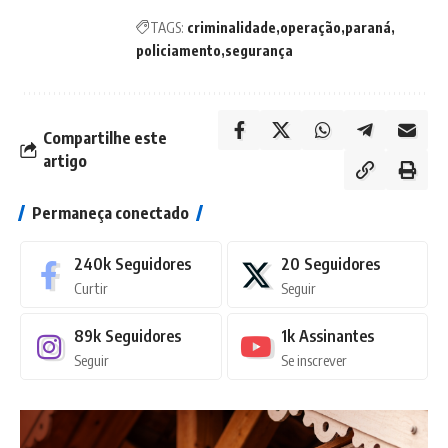
TAGS:
criminalidade
operação
paraná
policiamento
segurança
Compartilhe este
artigo
Permaneça conectado
240k
Seguidores
20
Seguidores
Curtir
Seguir
89k
Seguidores
1k
Assinantes
Seguir
Se inscrever