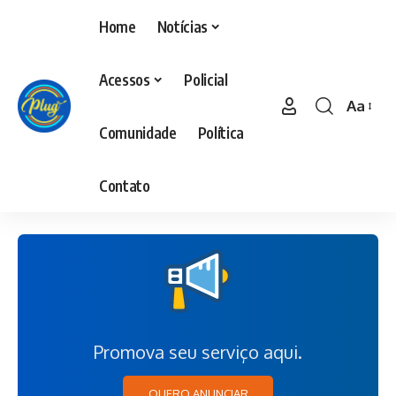
Home
Notícias
Acessos
Policial
Aa
Comunidade
Política
Contato
Promova seu serviço aqui.
QUERO ANUNCIAR