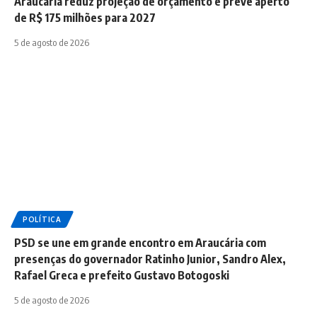
Araucária reduz projeção de orçamento e prevê aperto
de R$ 175 milhões para 2027
5 de agosto de 2026
POLÍTICA
PSD se une em grande encontro em Araucária com
presenças do governador Ratinho Junior, Sandro Alex,
Rafael Greca e prefeito Gustavo Botogoski
5 de agosto de 2026