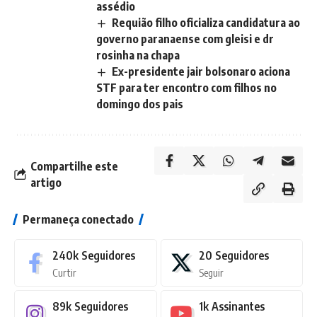
assédio
Requião filho oficializa candidatura ao
governo paranaense com gleisi e dr
rosinha na chapa
Ex-presidente jair bolsonaro aciona
STF para ter encontro com filhos no
domingo dos pais
Compartilhe este
artigo
Permaneça conectado
240k
Seguidores
20
Seguidores
Curtir
Seguir
89k
Seguidores
1k
Assinantes