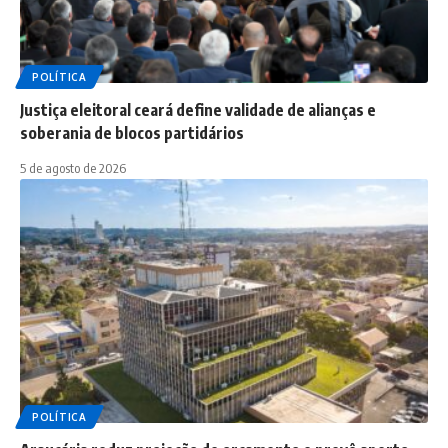
POLÍTICA
Justiça eleitoral ceará define validade de alianças e
soberania de blocos partidários
5 de agosto de 2026
POLÍTICA