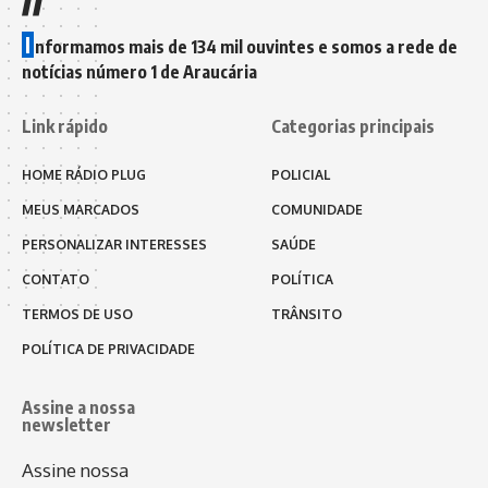
I
nformamos mais de 134 mil ouvintes e somos a rede de
notícias número 1 de Araucária
Link rápido
Categorias principais
HOME RÁDIO PLUG
POLICIAL
MEUS MARCADOS
COMUNIDADE
PERSONALIZAR INTERESSES
SAÚDE
CONTATO
POLÍTICA
TERMOS DE USO
TRÂNSITO
POLÍTICA DE PRIVACIDADE
Assine a nossa
newsletter
Assine nossa