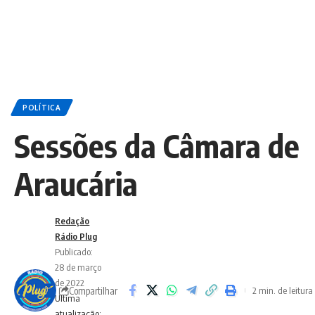
POLÍTICA
Sessões da Câmara de
Araucária
Redação
Rádio Plug
Publicado:
28 de março
de 2022
Compartilhar
2 min. de leitura
Ultima
atualização: