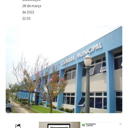
28 de março
de 2022
22:20