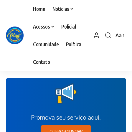
Home
Notícias
Acessos
Policial
Aa
Comunidade
Política
Contato
Promova seu serviço aqui.
QUERO ANUNCIAR