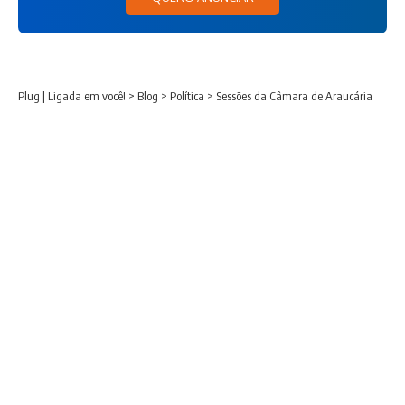
Plug | Ligada em você!
>
Blog
>
Política
>
Sessões da Câmara de Araucária