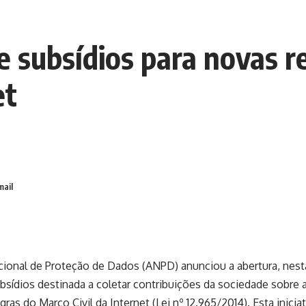
subsídios para novas re
et
mail
ional de Proteção de Dados (ANPD) anunciou a abertura, nesta 
sídios destinada a coletar contribuições da sociedade sobre a
egras do Marco Civil da Internet (Lei nº 12.965/2014). Esta inici