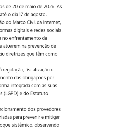
os de 20 de maio de 2026. As
até o dia 17 de agosto.
o do Marco Civil da Internet,
rmas digitais e redes sociais.
a no enfrentamento da
 de atuarem na prevenção de
uziu diretrizes que têm como
regulação, fiscalização e
imento das obrigações por
forma integrada com as suas
os (LGPD) e do Estatuto
funcionamento dos provedores
adas para prevenir e mitigar
foque sistêmico, observando