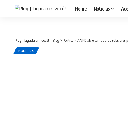
Home
Notícias
Ac
Plug | Ligada em você!
>
Blog
>
Política
>
ANPD abre tomada de subsídios pa
POLÍTICA