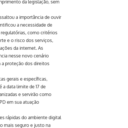
mprimento da legislação, sem
ssaltou a importância de ouvir
ntificou a necessidade de
regulatórias, como critérios
te e o risco dos serviços,
ações da internet. As
ncia nesse novo cenário
 a proteção dos direitos
s gerais e específicas,
 a data limite de 17 de
anizadas e servirão como
ANPD em sua atuação
s rápidas do ambiente digital
o mais seguro e justo na