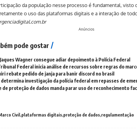
articipação da população nesse processo é fundamental, visto 
retamente o uso das plataformas digitais e a interação de tod
rgenciadigital.com.br
Anúncios
bém pode gostar
Jaques Wagner consegue adiar depoimento à Polícia Federal
ibunal Federal inicia análise de recursos sobre regras do mar
iri rebate pedido de janja para banir discord no brasil
o determina investigação da polícia federal em repasses de em
 de proteção de dados manda parar uso de reconhecimento fac
Marco Civil
plataformas digitais
proteção de dados
regulamentação