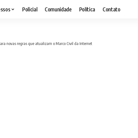
essos
Policial
Comunidade
Política
Contato
ra novas regras que atualizam o Marco Civil da Internet