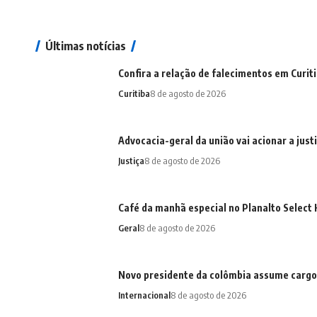
Últimas notícias
Confira a relação de falecimentos em Curit
Curitiba
8 de agosto de 2026
Advocacia-geral da união vai acionar a just
Justiça
8 de agosto de 2026
Café da manhã especial no Planalto Selec
Geral
8 de agosto de 2026
Novo presidente da colômbia assume cargo
Internacional
8 de agosto de 2026