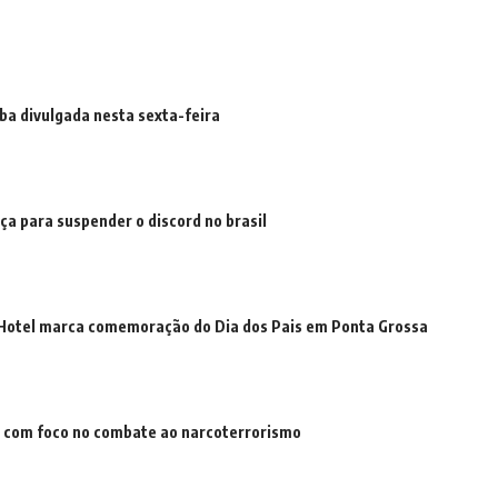
iba divulgada nesta sexta-feira
iça para suspender o discord no brasil
t Hotel marca comemoração do Dia dos Pais em Ponta Grossa
 com foco no combate ao narcoterrorismo