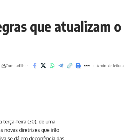
gras que atualizam o
Compartilhar
4 min. de leitura
terça-feira (30), de uma
s novas diretrizes que irão
ativa se dá em decorrência das