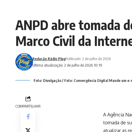
ANPD abre tomada de 
Marco Civil da Intern
Redação Rádio Plug
Publicado: 2 de julho de 2026
Ultima atualização: 2 de julho de 2026 10:19
Foto: Divulgação / Foto: Convergência Digital Mande um e-
COMPARTILHAR
A Agência Nac
tomada de sub
atualizar as r