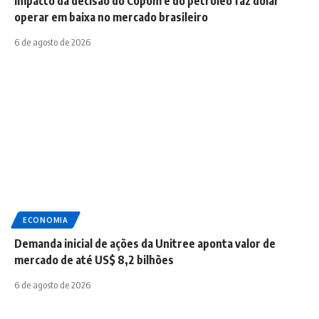
Impacto da decisão do Copom e do petróleo faz dólar
operar em baixa no mercado brasileiro
6 de agosto de 2026
ECONOMIA
Demanda inicial de ações da Unitree aponta valor de
mercado de até US$ 8,2 bilhões
6 de agosto de 2026