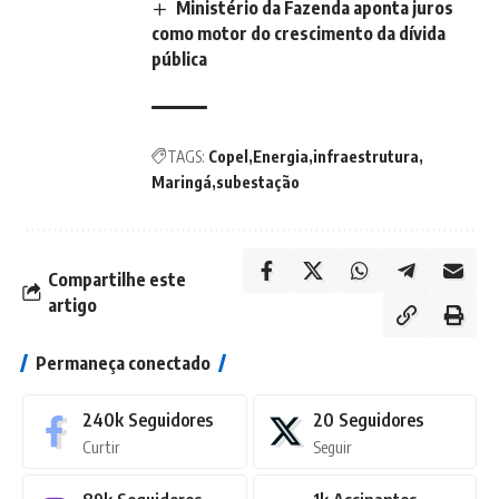
Ministério da Fazenda aponta juros
como motor do crescimento da dívida
pública
TAGS:
Copel
Energia
infraestrutura
Maringá
subestação
Compartilhe este
artigo
Permaneça conectado
240k
Seguidores
20
Seguidores
Curtir
Seguir