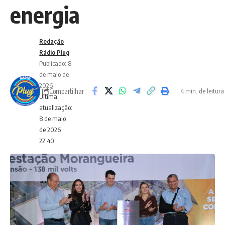
energia
Redação
Rádio Plug
Publicado: 8
de maio de
2026
Compartilhar
4 min. de leitura
Ultima
atualização:
8 de maio
de 2026
22:40