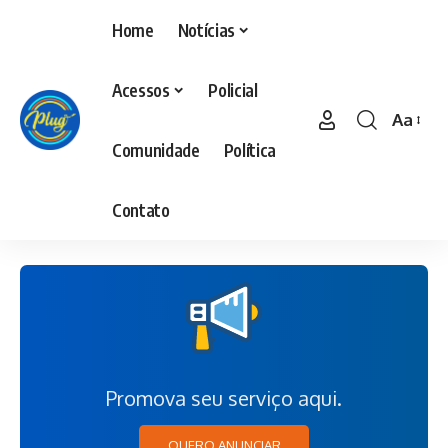
Home
Notícias
Acessos
Policial
Aa
Comunidade
Política
Contato
Promova seu serviço aqui.
QUERO ANUNCIAR