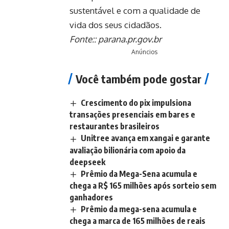
sustentável e com a qualidade de
vida dos seus cidadãos.
Fonte::
parana.pr.gov.br
Anúncios
Você também pode gostar
Crescimento do pix impulsiona
transações presenciais em bares e
restaurantes brasileiros
Unitree avança em xangai e garante
avaliação bilionária com apoio da
deepseek
Prêmio da Mega-Sena acumula e
chega a R$ 165 milhões após sorteio sem
ganhadores
Prêmio da mega-sena acumula e
chega a marca de 165 milhões de reais