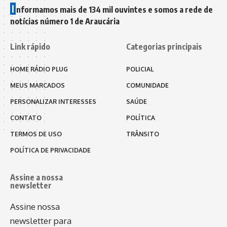
I
nformamos mais de 134 mil ouvintes e somos a rede de
notícias número 1 de Araucária
Link rápido
Categorias principais
HOME RÁDIO PLUG
POLICIAL
MEUS MARCADOS
COMUNIDADE
PERSONALIZAR INTERESSES
SAÚDE
CONTATO
POLÍTICA
TERMOS DE USO
TRÂNSITO
POLÍTICA DE PRIVACIDADE
Assine a nossa
newsletter
Assine nossa
newsletter para