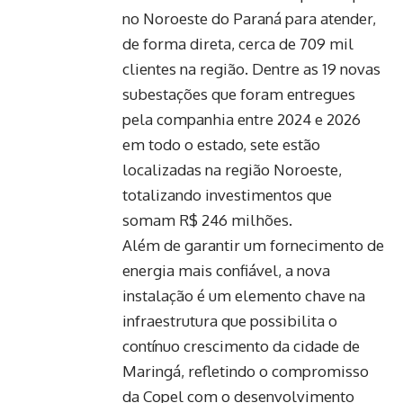
no Noroeste do Paraná para atender,
de forma direta, cerca de 709 mil
clientes na região. Dentre as 19 novas
subestações que foram entregues
pela companhia entre 2024 e 2026
em todo o estado, sete estão
localizadas na região Noroeste,
totalizando investimentos que
somam R$ 246 milhões.
Além de garantir um fornecimento de
energia mais confiável, a nova
instalação é um elemento chave na
infraestrutura que possibilita o
contínuo crescimento da cidade de
Maringá, refletindo o compromisso
da Copel com o desenvolvimento