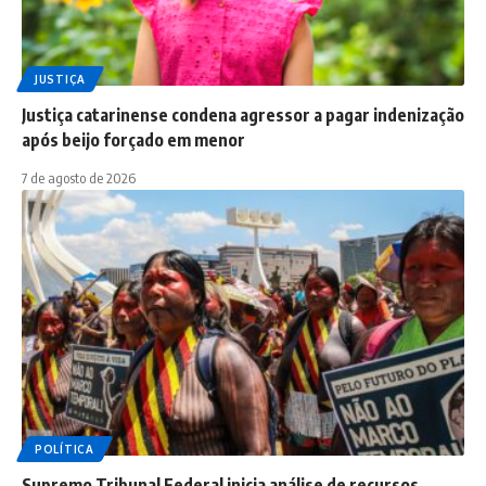
JUSTIÇA
Justiça catarinense condena agressor a pagar indenização
após beijo forçado em menor
7 de agosto de 2026
POLÍTICA
Supremo Tribunal Federal inicia análise de recursos