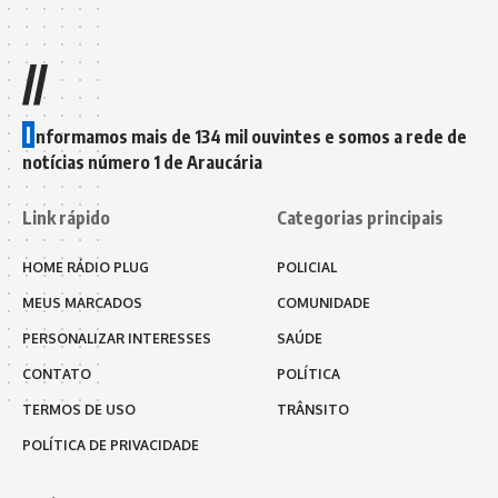
//
I
nformamos mais de 134 mil ouvintes e somos a rede de
notícias número 1 de Araucária
Link rápido
Categorias principais
HOME RÁDIO PLUG
POLICIAL
MEUS MARCADOS
COMUNIDADE
PERSONALIZAR INTERESSES
SAÚDE
CONTATO
POLÍTICA
TERMOS DE USO
TRÂNSITO
POLÍTICA DE PRIVACIDADE