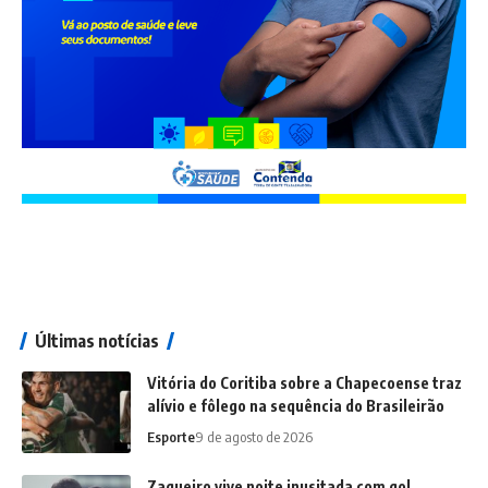
Últimas notícias
Vitória do Coritiba sobre a Chapecoense traz
alívio e fôlego na sequência do Brasileirão
Esporte
9 de agosto de 2026
Zagueiro vive noite inusitada com gol