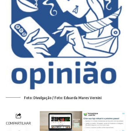
Foto: Divulgação / Foto: Eduarda Mares Vernini
COMPARTILHAR