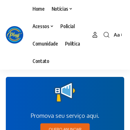
Home
Notícias
Acessos
Policial
Aa
Comunidade
Política
Contato
Promova seu serviço aqui.
QUERO ANUNCIAR