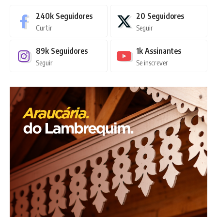
240k
Seguidores
20
Seguidores
Curtir
Seguir
89k
Seguidores
1k
Assinantes
Seguir
Se inscrever