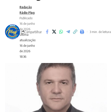
Redação
Rádio Plug
Publicado:
16 de junho
de 2026
Compartilhar
3 min. de leitura
Ultima
atualização:
16 de junho
de 2026
18:36