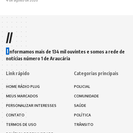
//
I
nformamos mais de 134 mil ouvintes e somos a rede de
notícias número 1 de Araucária
Link rápido
Categorias principais
HOME RÁDIO PLUG
POLICIAL
MEUS MARCADOS
COMUNIDADE
PERSONALIZAR INTERESSES
SAÚDE
CONTATO
POLÍTICA
TERMOS DE USO
TRÂNSITO