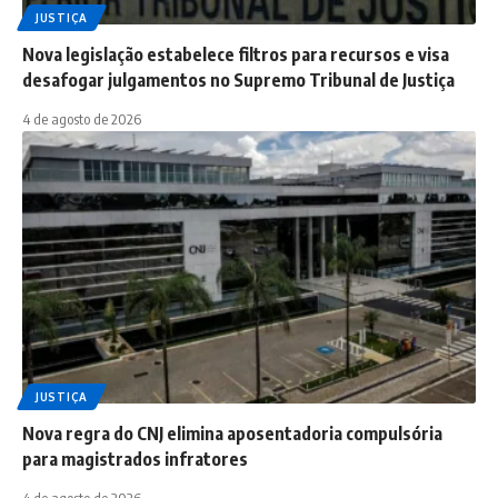
JUSTIÇA
Nova legislação estabelece filtros para recursos e visa
desafogar julgamentos no Supremo Tribunal de Justiça
4 de agosto de 2026
JUSTIÇA
Nova regra do CNJ elimina aposentadoria compulsória
para magistrados infratores
4 de agosto de 2026