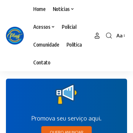
Home
Notícias
Acessos
Policial
Aa
Comunidade
Política
Contato
Promova seu serviço aqui.
QUERO ANUNCIAR