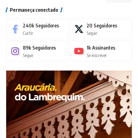
Permaneça conectado
240k
Seguidores
20
Seguidores
Curtir
Seguir
89k
Seguidores
1k
Assinantes
Seguir
Se inscrever