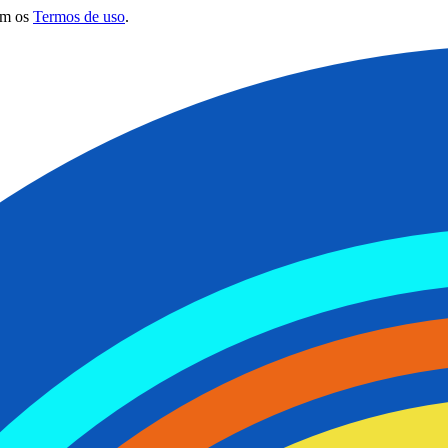
om os
Termos de uso
.